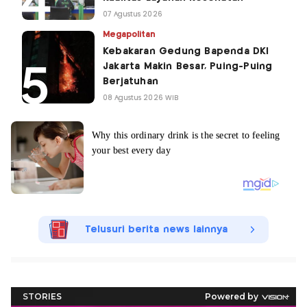
07 Agustus 2026
Megapolitan
Kebakaran Gedung Bapenda DKI
Jakarta Makin Besar, Puing-Puing
Berjatuhan
08 Agustus 2026 WIB
Telusuri berita news lainnya