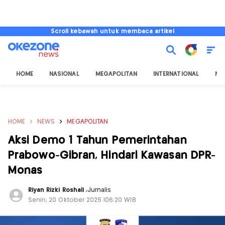
Scroll kebawah untuk membaca artikel
HOME
NASIONAL
MEGAPOLITAN
INTERNATIONAL
NU
HOME
NEWS
MEGAPOLITAN
Aksi Demo 1 Tahun Pemerintahan
Prabowo-Gibran, Hindari Kawasan DPR-
Monas
Riyan Rizki Roshali
,
Jurnalis
Senin, 20 Oktober 2025 |06:20 WIB