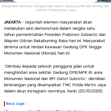
Masyarakat diimbau menghindari kawan Gedung DPR dan Monas hari
ini/Foto: Polda Metro Jaya
JAKARTA
- Sejumlah elemen masyarakat akan
melakukan aksi demonstrasi dalam rangka satu
tahun pemerintahan Presiden Prabowo Subianto dan
Wapres Gibran Rakabuming Raka hari ini. Masyarakat
diminta untuk hindari kawasan Gedung DPR hingga
Monumen Nasional (Monas) hari ini.
“Diimbau kepada seluruh pengguna jalan untuk
menghindari area sekitar Gedung DPR/MPR RI, area
Monumen Nasional dan BPI Gatot Subroto,” demikian
keterangan yang disampaikan TMC Polda Metro Jaya
dalam akun Instagram resminya, Senin (20/10/2025).
Baca Juga :