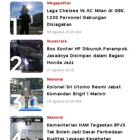
Megapolitan
Laga Chelsea Vs AC Milan di GBK,
1.200 Personel Gabungan
Disiagakan
08 Agustus 2026 WIB
Nusantara
Bos Konter HP Dibunuh Perampok,
Jasadnya Disimpan dalam Bagasi
Honda Jazz
07 Agustus 2026
Nasional
Kolonel Sri Utomo Resmi Jabat
Komandan Brigif 1 Marinir
08 Agustus 2026 WIB
Nasional
Kementerian HAM Tegaskan BPJS
Tak Boleh Jadi Dasar Perbedaan
Kualitas Layanan Kesehatan