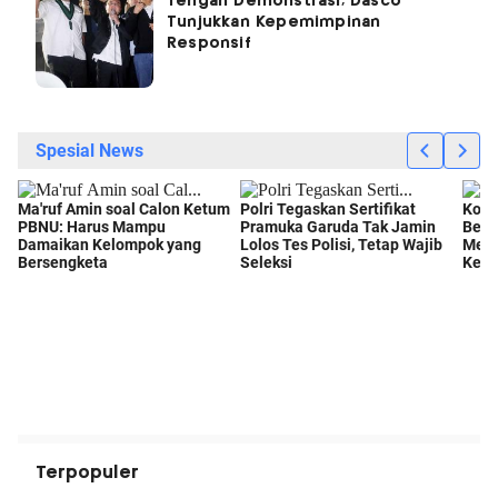
Tengah Demonstrasi, Dasco
Tunjukkan Kepemimpinan
Responsif
Terpopuler