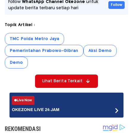
Follow
WhatsApp Channel Okezone
untuk
Follow
update berita terbaru setiap hari
Topik Artikel :
TMC Polda Metro Jaya
Pemerintahan Prabowo-Gibran
Aksi Demo
Demo
Lihat Berita Terkait
Live Now
OKEZONE LIVE 24 JAM