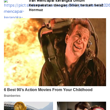
Iran Mencapai Kerangka Umum
Kesepakatan dengan Oman terkait Selat
Hormuz