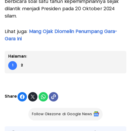
berbicara soal satu tahun kepemimpinannya sejak
dilantik menjadi Presiden pada 20 Oktober 2024
silam.
Lihat juga:
Mang Ojak Diomelin Penumpang Gara-
Gara Ini
Halaman:
1
2
Share
Follow Okezone di Google News