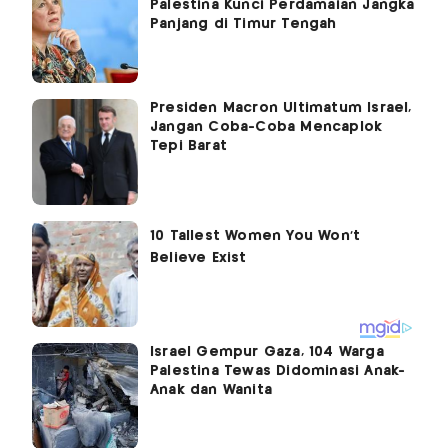
Palestina Kunci Perdamaian Jangka
Panjang di Timur Tengah
Presiden Macron Ultimatum Israel,
Jangan Coba-Coba Mencaplok
Tepi Barat
Israel Gempur Gaza, 104 Warga
Palestina Tewas Didominasi Anak-
Anak dan Wanita