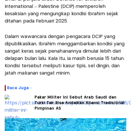
International – Palestine (DCIP) memperoleh
kesaksian yang mengungkap kondisi Ibrahim sejak
ditahan pada Februari 2025.
Dalam wawancara dengan pengacara DCIP yang
dipublikasikan, Ibrahim menggambarkan kondisi yang
sangat keras sejak penahanannya dimulai lebih dari
delapan bulan lalu. Kala itu, ia masih berusia 15 tahun.
Kondisi tersebut meliputi kasur tipis, sel dingin, dan
jatah makanan sangat minim.
Baca Juga :
Pakar Militer Ini Sebut Arab Saudi dan
Turki Tak Bisa Andalkan Aliansi Tradisional
Pimpinan AS