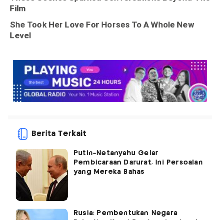
Berita Terkait
Putin-Netanyahu Gelar
Pembicaraan Darurat, Ini Persoalan
yang Mereka Bahas
Rusia: Pembentukan Negara