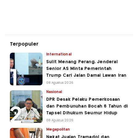
Terpopuler
International
Sulit Menang Perang, Jenderal
Senior AS Minta Pemerintah
Trump Cari Jalan Damai Lawan Iran
08 Agustus 2026
Nasional
DPR Desak Pelaku Pemerkosaan
dan Pembunuhan Bocah 6 Tahun di
Tapsel Dihukum Seumur Hidup
08 Agustus 2026
Megapolitan
Nekat Jualan Tramadol dan