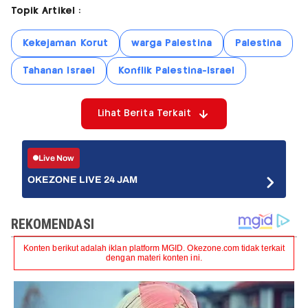
Topik Artikel :
Kekejaman Korut
warga Palestina
Palestina
Tahanan Israel
Konflik Palestina-Israel
Lihat Berita Terkait
Live Now
OKEZONE LIVE 24 JAM