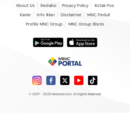
About Us
Redaksi
Privacy Policy
Kotak Pos
Karier
Info Iklan
Disclaimer
MNC Peduli
Profile MNC Group
MNC Group Bisnis
© 2007 - 2026
Okezone.com
, All Rights Reserved