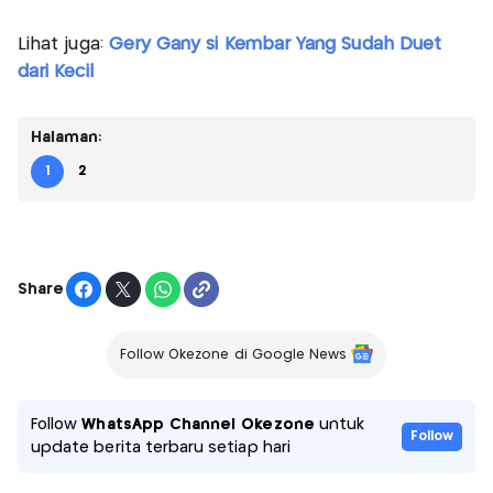
Lihat juga:
Gery Gany si Kembar Yang Sudah Duet
dari Kecil
Halaman:
1
2
Share
Follow Okezone di Google News
Follow
WhatsApp Channel Okezone
untuk
Follow
update berita terbaru setiap hari