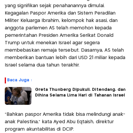
yang signifikan sejak penahanannya dimulai.
Kegagalan Paspor Amerika dan Sistem Peradilan
Militer Keluarga Ibrahim, kelompok hak asasi, dan
anggota parlemen AS telah memohon kepada
pemerintahan Presiden Amerika Serikat Donald
Trump untuk menekan Israel agar segera
membebaskan remaja tersebut. Dasarnya, AS telah
memberikan bantuan lebih dari USD 21 miliar kepada
Israel selama dua tahun terakhir.
Baca Juga :
Greta Thunberg Dipukuli, Ditendang, dan
Dihina Selama Lima Hari di Tahanan Israel
"Bahkan paspor Amerika tidak bisa melindungi anak-
anak Palestina," kata Ayed Abu Eqtaish, direktur
program akuntabilitas di DCIP.