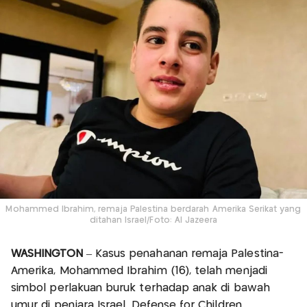
Mohammed Ibrahim, remaja Palestina berdarah Amerika Serikat yang
ditahan Israel/Foto: Al Jazeera
WASHINGTON
– Kasus penahanan remaja Palestina-
Amerika, Mohammed Ibrahim (16), telah menjadi
simbol perlakuan buruk terhadap anak di bawah
umur di penjara Israel. Defense for Children