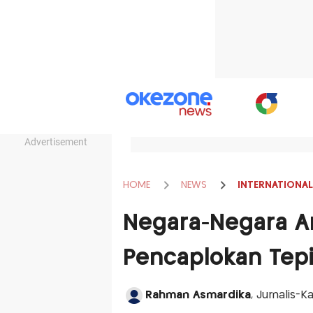
Advertisement
HOME
NEWS
INTERNATIONAL
Negara-Negara A
Pencaplokan Tepi 
Rahman Asmardika
, Jurnalis-