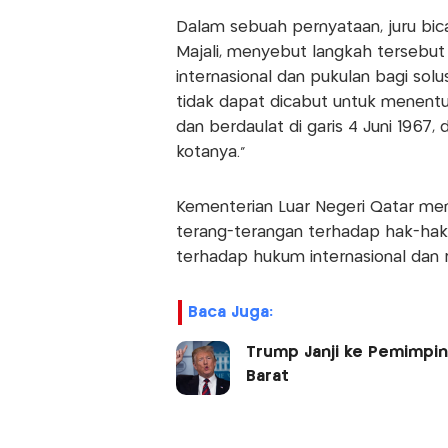
Dalam sebuah pernyataan, juru bica
Majali, menyebut langkah tersebu
internasional dan pukulan bagi solu
tidak dapat dicabut untuk menentu
dan berdaulat di garis 4 Juni 1967
kotanya."
Kementerian Luar Negeri Qatar me
terang-terangan terhadap hak-hak 
terhadap hukum internasional dan r
Baca Juga:
Trump Janji ke Pemimpin 
Barat