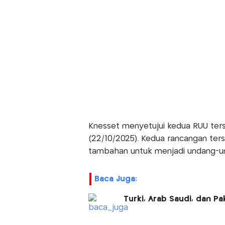
Knesset menyetujui kedua RUU te
(22/10/2025). Kedua rancangan te
tambahan untuk menjadi undang-u
Baca Juga:
Turki, Arab Saudi, dan P