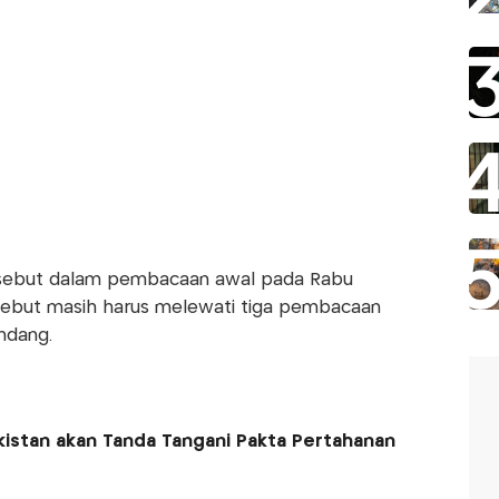
rsebut dalam pembacaan awal pada Rabu
rsebut masih harus melewati tiga pembacaan
ndang.
akistan akan Tanda Tangani Pakta Pertahanan