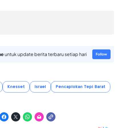
ne
untuk update berita terbaru setiap hari
Follow
Knesset
Israel
Pencaplokan Tepi Barat