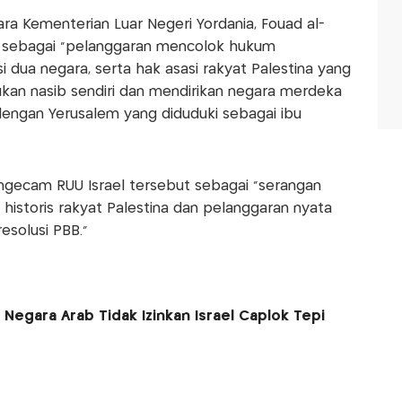
ra Kementerian Luar Negeri Yordania, Fouad al-
t sebagai "pelanggaran mencolok hukum
si dua negara, serta hak asasi rakyat Palestina yang
kan nasib sendiri dan mendirikan negara merdeka
, dengan Yerusalem yang diduduki sebagai ibu
ngecam RUU Israel tersebut sebagai "serangan
historis rakyat Palestina dan pelanggaran nyata
esolusi PBB."
Negara Arab Tidak Izinkan Israel Caplok Tepi