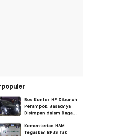
rpopuler
Bos Konter HP Dibunuh
Perampok, Jasadnya
Disimpan dalam Bagasi
Honda Jazz
Kementerian HAM
Tegaskan BPJS Tak