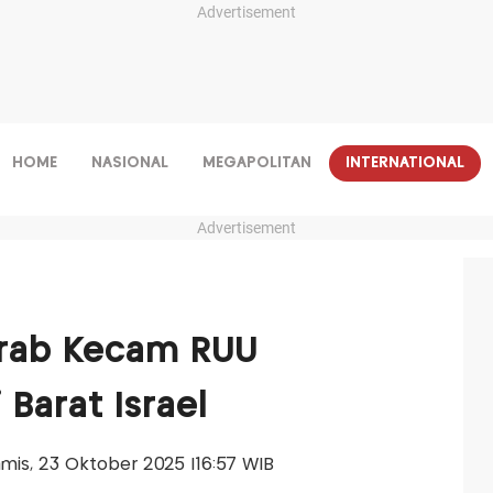
Advertisement
HOME
NASIONAL
MEGAPOLITAN
INTERNATIONAL
Advertisement
rab Kecam RUU
Barat Israel
Kamis, 23 Oktober 2025 |16:57 WIB