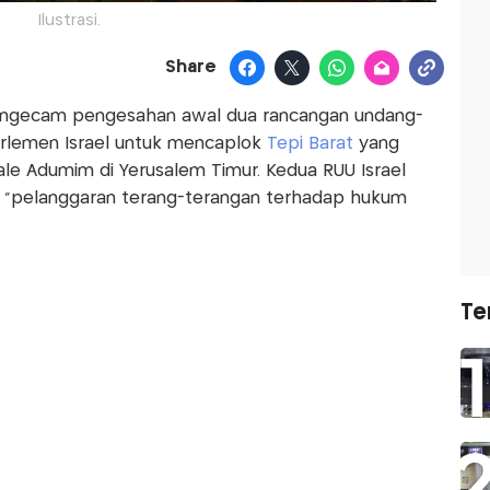
Ilustrasi.
Share
ngecam pengesahan awal dua rancangan undang-
arlemen Israel untuk mencaplok
Tepi Barat
yang
le Adumim di Yerusalem Timur. Kedua RUU Israel
 "pelanggaran terang-terangan terhadap hukum
Te