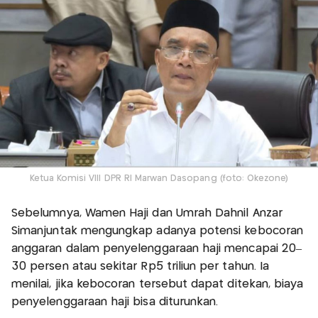
Ketua Komisi VIII DPR RI Marwan Dasopang (foto: Okezone)
Sebelumnya, Wamen Haji dan Umrah Dahnil Anzar
Simanjuntak mengungkap adanya potensi kebocoran
anggaran dalam penyelenggaraan haji mencapai 20–
30 persen atau sekitar Rp5 triliun per tahun. Ia
menilai, jika kebocoran tersebut dapat ditekan, biaya
penyelenggaraan haji bisa diturunkan.