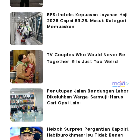
BPS: Indeks Kepuasan Layanan Haji
2026 Capai 83,28, Masuk Kategori
Memuaskan
Penutupan Jalan Bendungan Lahor
Dikeluhkan Warga, Sarmuji: Harus
Cari Opsi Lain!
Heboh Surpres Pergantian Kapolri,
Habiburokhman: Isu Tidak Benar!