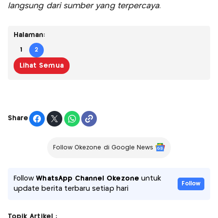
langsung dari sumber yang terpercaya.
Halaman:
1
2
Lihat Semua
Share
Follow Okezone di Google News
Follow
WhatsApp Channel Okezone
untuk
Follow
update berita terbaru setiap hari
Topik Artikel :