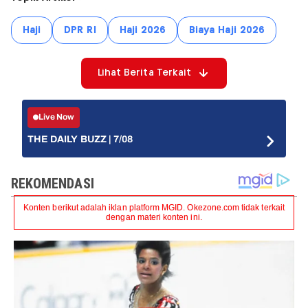
Haji
DPR RI
Haji 2026
Biaya Haji 2026
Lihat Berita Terkait
Live Now
THE DAILY BUZZ | 7/08