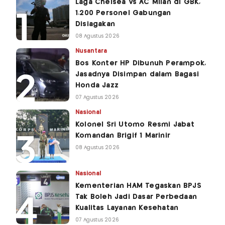
Laga Chelsea Vs AC Milan di GBK,
1.200 Personel Gabungan
Disiagakan
08 Agustus 2026
Nusantara
Bos Konter HP Dibunuh Perampok,
Jasadnya Disimpan dalam Bagasi
Honda Jazz
07 Agustus 2026
Nasional
Kolonel Sri Utomo Resmi Jabat
Komandan Brigif 1 Marinir
08 Agustus 2026
Nasional
Kementerian HAM Tegaskan BPJS
Tak Boleh Jadi Dasar Perbedaan
Kualitas Layanan Kesehatan
07 Agustus 2026