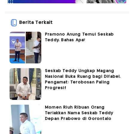
Berita Terkait
Pramono Anung Temui Seskab
Teddy, Bahas Apa?
Seskab Teddy Ungkap Magang
Nasional Buka Ruang bagi Difabel,
Pengamat: Terobosan Paling
Progresif
Momen Riuh Ribuan Orang
Teriakkan Nama Seskab Teddy
Depan Prabowo di Gorontalo