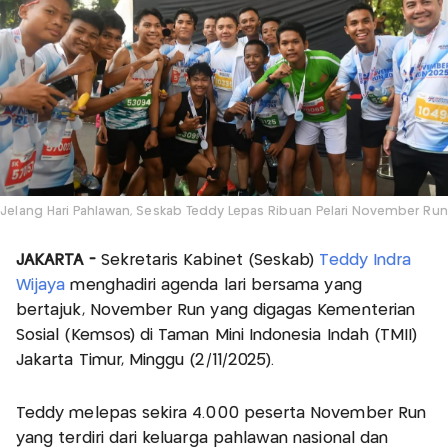
Jelang Hari Pahlawan, Seskab Teddy Lepas Ribuan Pelari November Run
JAKARTA -
Sekretaris Kabinet (Seskab)
Teddy Indra
Wijaya
menghadiri agenda lari bersama yang
bertajuk, November Run yang digagas Kementerian
Sosial (Kemsos) di Taman Mini Indonesia Indah (TMII)
Jakarta Timur, Minggu (2/11/2025).
Teddy melepas sekira 4.000 peserta November Run
yang terdiri dari keluarga pahlawan nasional dan