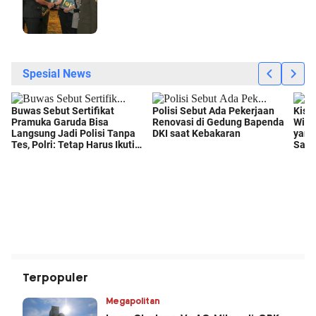
Terpopuler
Megapolitan