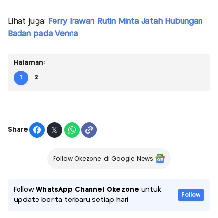
Lihat juga:
Ferry Irawan Rutin Minta Jatah Hubungan
Badan pada Venna
Halaman:
1
2
Share
Follow Okezone di Google News
Follow
WhatsApp Channel Okezone
untuk
Follow
update berita terbaru setiap hari