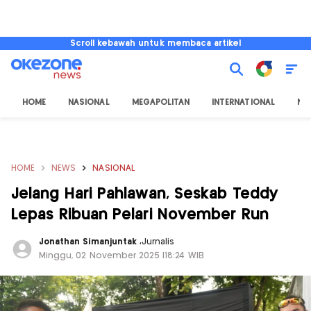
Scroll kebawah untuk membaca artikel
HOME
NASIONAL
MEGAPOLITAN
INTERNATIONAL
NU
HOME
NEWS
NASIONAL
Jelang Hari Pahlawan, Seskab Teddy
Lepas Ribuan Pelari November Run
Jonathan Simanjuntak
,
Jurnalis
Minggu, 02 November 2025 |18:24 WIB