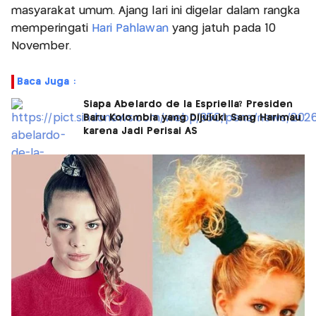
masyarakat umum. Ajang lari ini digelar dalam rangka
memperingati
Hari Pahlawan
yang jatuh pada 10
November.
Baca Juga :
Siapa Abelardo de la Espriella? Presiden
Baru Kolombia yang Dijuluki Sang Harimau
karena Jadi Perisai AS