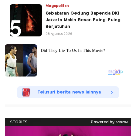
Megapolitan
Kebakaran Gedung Bapenda DKI
Jakarta Makin Besar, Puing-Puing
Berjatuhan
08 Agustus 2026
Telusuri berita news lainnya