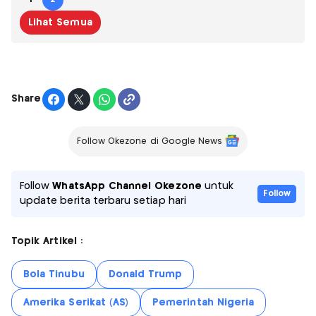
Lihat Semua
Share
Follow Okezone di Google News
Follow
WhatsApp Channel Okezone
untuk
Follow
update berita terbaru setiap hari
Topik Artikel :
Bola Tinubu
Donald Trump
Amerika Serikat (AS)
Pemerintah Nigeria