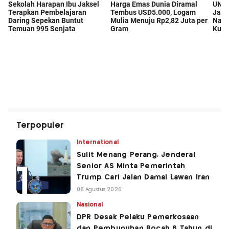
Terpopuler
International
Sulit Menang Perang, Jenderal
Senior AS Minta Pemerintah
Trump Cari Jalan Damai Lawan Iran
08 Agustus 2026
Nasional
DPR Desak Pelaku Pemerkosaan
dan Pembunuhan Bocah 6 Tahun di