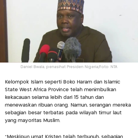
Daniel Bwala, penasihat Presiden Nigeria/Foto: NTA
Kelompok Islam seperti Boko Haram dan Islamic
State West Africa Province telah menimbulkan
kekacauan selama lebih dari 15 tahun dan
menewaskan ribuan orang. Namun, serangan mereka
sebagian besar terbatas pada wilayah timur laut
yang mayoritas Muslim.
"Meskipun umat Kristen telah terbunuh, sebagian