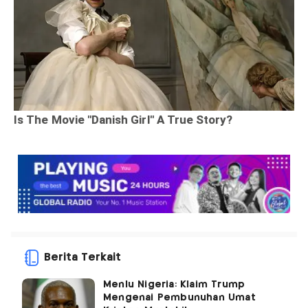
Berita Terkait
Menlu Nigeria: Klaim Trump
Mengenai Pembunuhan Umat