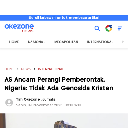
Scroll kebawah untuk membaca artikel
HOME
NASIONAL
MEGAPOLITAN
INTERNATIONAL
NU
HOME
NEWS
INTERNATIONAL
AS Ancam Perangi Pemberontak,
Nigeria: Tidak Ada Genosida Kristen
Tim Okezone
,
Jurnalis
Senin, 03 November 2025 |08:01 WIB