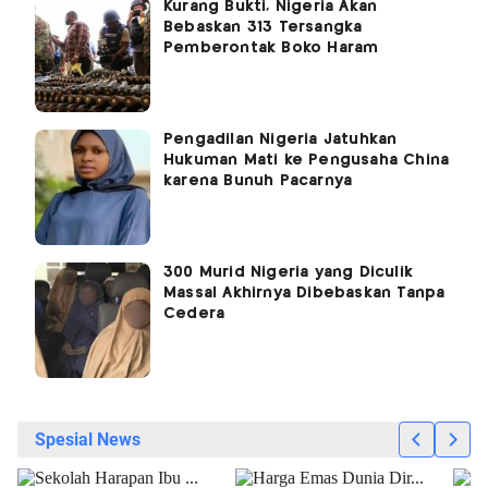
Kurang Bukti, Nigeria Akan
Bebaskan 313 Tersangka
Pemberontak Boko Haram
Pengadilan Nigeria Jatuhkan
Hukuman Mati ke Pengusaha China
karena Bunuh Pacarnya
300 Murid Nigeria yang Diculik
Massal Akhirnya Dibebaskan Tanpa
Cedera