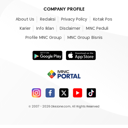
COMPANY PROFILE
About Us
Redaksi
Privacy Policy
Kotak Pos
Karier
Info Iklan
Disclaimer
MNC Peduli
Profile MNC Group
MNC Group Bisnis
© 2007 - 2026
Okezone.com
, All Rights Reserved