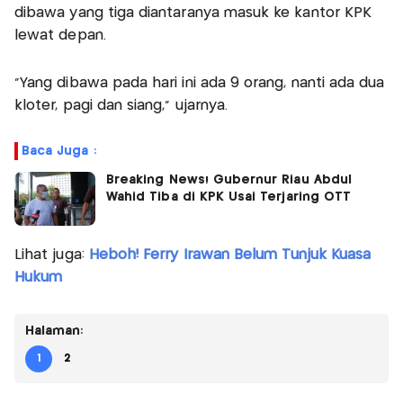
dibawa yang tiga diantaranya masuk ke kantor KPK
lewat depan.
"Yang dibawa pada hari ini ada 9 orang, nanti ada dua
kloter, pagi dan siang," ujarnya.
Baca Juga :
Breaking News! Gubernur Riau Abdul
Wahid Tiba di KPK Usai Terjaring OTT
Lihat juga:
Heboh! Ferry Irawan Belum Tunjuk Kuasa
Hukum
Halaman:
1
2