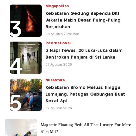
Megapolitan
Kebakaran Gedung Bapenda DKI
Jakarta Makin Besar, Puing-Puing
Berjatuhan
08 Agustus 2026 WIB
International
3 Napi Tewas, 20 Luka-Luka dalam
Bentrokan Penjara di Sri Lanka
07 Agustus 2026
Nusantara
Kebakaran Bromo Meluas hingga
Lumajang, Petugas Gabungan Buat
Sekat Api
07 Agustus 2026