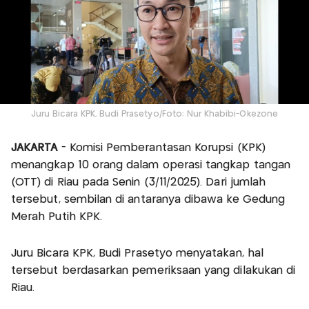
Juru Bicara KPK, Budi Prasetyo/Foto: Nur Khabibi-Okezone
JAKARTA
- Komisi Pemberantasan Korupsi (KPK)
menangkap 10 orang dalam operasi tangkap tangan
(OTT) di Riau pada Senin (3/11/2025). Dari jumlah
tersebut, sembilan di antaranya dibawa ke Gedung
Merah Putih KPK.
Juru Bicara KPK, Budi Prasetyo menyatakan, hal
tersebut berdasarkan pemeriksaan yang dilakukan di
Riau.