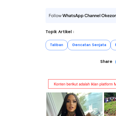
Follow
WhatsApp Channel Okezo
Topik Artikel :
Taliban
Gencatan Senjata
Share