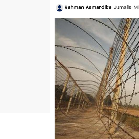
Rahman Asmardika
, Jurnalis-