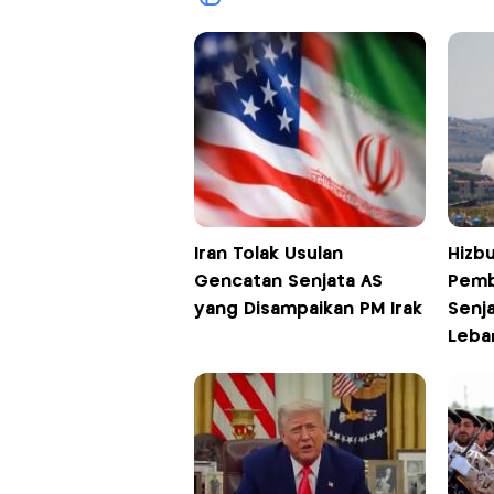
Iran Tolak Usulan
Hizbu
Gencatan Senjata AS
Pemb
yang Disampaikan PM Irak
Senja
Leba