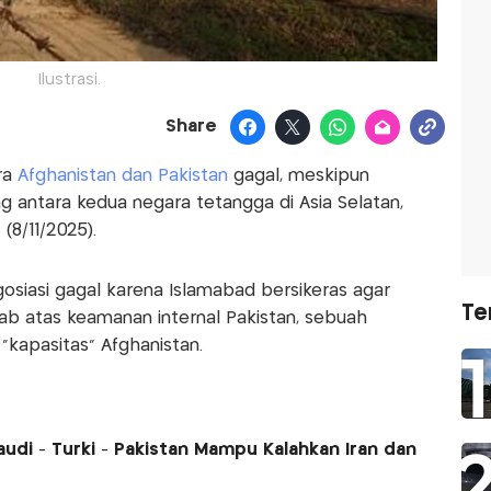
Ilustrasi.
Share
ra
Afghanistan dan Pakistan
gagal, meskipun
 antara kedua negara tetangga di Asia Selatan,
(8/11/2025).
osiasi gagal karena Islamabad bersikeras agar
Te
b atas keamanan internal Pakistan, sebuah
r "kapasitas" Afghanistan.
udi - Turki - Pakistan Mampu Kalahkan Iran dan