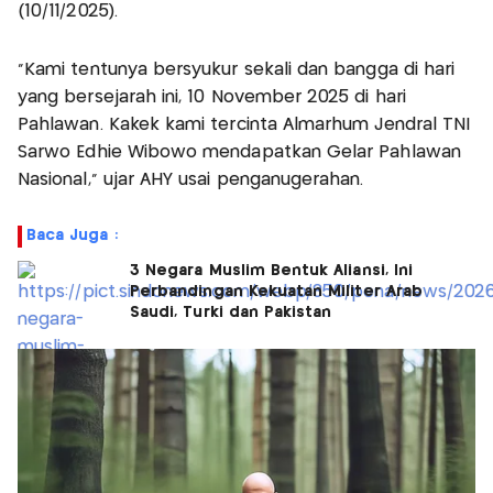
(10/11/2025).
“Kami tentunya bersyukur sekali dan bangga di hari
yang bersejarah ini, 10 November 2025 di hari
Pahlawan. Kakek kami tercinta Almarhum Jendral TNI
Sarwo Edhie Wibowo mendapatkan Gelar Pahlawan
Nasional,” ujar AHY usai penganugerahan.
Baca Juga :
3 Negara Muslim Bentuk Aliansi, Ini
Perbandingan Kekuatan Militer Arab
Saudi, Turki dan Pakistan