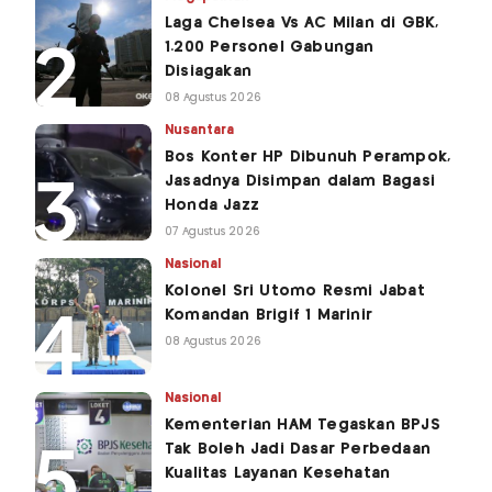
Laga Chelsea Vs AC Milan di GBK,
1.200 Personel Gabungan
Disiagakan
08 Agustus 2026
Nusantara
Bos Konter HP Dibunuh Perampok,
Jasadnya Disimpan dalam Bagasi
Honda Jazz
07 Agustus 2026
Nasional
Kolonel Sri Utomo Resmi Jabat
Komandan Brigif 1 Marinir
08 Agustus 2026
Nasional
Kementerian HAM Tegaskan BPJS
Tak Boleh Jadi Dasar Perbedaan
Kualitas Layanan Kesehatan