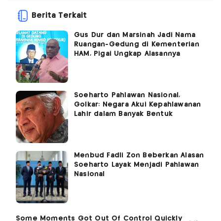
Berita Terkait
Gus Dur dan Marsinah Jadi Nama
Ruangan-Gedung di Kementerian
HAM, Pigai Ungkap Alasannya
Soeharto Pahlawan Nasional,
Golkar: Negara Akui Kepahlawanan
Lahir dalam Banyak Bentuk
Menbud Fadli Zon Beberkan Alasan
Soeharto Layak Menjadi Pahlawan
Nasional