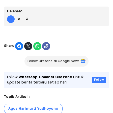
Halaman:
1
2
3
Share
Follow Okezone di Google News
Follow
WhatsApp Channel Okezone
untuk
Follow
update berita terbaru setiap hari
Topik Artikel :
Agus Harimurti Yudhoyono