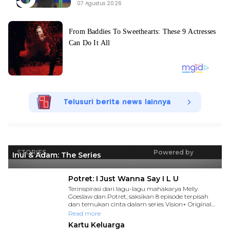
07 Agustus 2026
Telusuri berita news lainnya