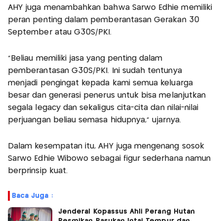
AHY juga menambahkan bahwa Sarwo Edhie memiliki
peran penting dalam pemberantasan Gerakan 30
September atau G30S/PKI.
“Beliau memiliki jasa yang penting dalam
pemberantasan G30S/PKI. Ini sudah tentunya
menjadi pengingat kepada kami semua keluarga
besar dan generasi penerus untuk bisa melanjutkan
segala legacy dan sekaligus cita-cita dan nilai-nilai
perjuangan beliau semasa hidupnya,” ujarnya.
Dalam kesempatan itu, AHY juga mengenang sosok
Sarwo Edhie Wibowo sebagai figur sederhana namun
berprinsip kuat.
Baca Juga :
Jenderal Kopassus Ahli Perang Hutan
Resmikan Pasukan Intai Tempur dan