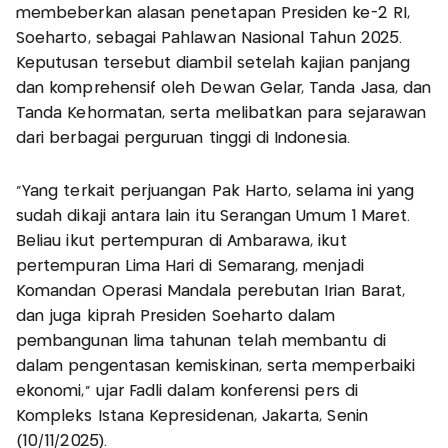
membeberkan alasan penetapan Presiden ke-2 RI,
Soeharto, sebagai Pahlawan Nasional Tahun 2025.
Keputusan tersebut diambil setelah kajian panjang
dan komprehensif oleh Dewan Gelar, Tanda Jasa, dan
Tanda Kehormatan, serta melibatkan para sejarawan
dari berbagai perguruan tinggi di Indonesia.
“Yang terkait perjuangan Pak Harto, selama ini yang
sudah dikaji antara lain itu Serangan Umum 1 Maret.
Beliau ikut pertempuran di Ambarawa, ikut
pertempuran Lima Hari di Semarang, menjadi
Komandan Operasi Mandala perebutan Irian Barat,
dan juga kiprah Presiden Soeharto dalam
pembangunan lima tahunan telah membantu di
dalam pengentasan kemiskinan, serta memperbaiki
ekonomi,” ujar Fadli dalam konferensi pers di
Kompleks Istana Kepresidenan, Jakarta, Senin
(10/11/2025).