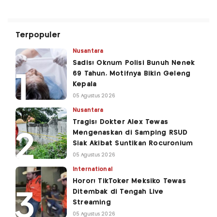
Terpopuler
Nusantara
Sadis! Oknum Polisi Bunuh Nenek
69 Tahun, Motifnya Bikin Geleng
Kepala
05 Agustus 2026
Nusantara
Tragis! Dokter Alex Tewas
Mengenaskan di Samping RSUD
Siak Akibat Suntikan Rocuronium
05 Agustus 2026
International
Horor! TikToker Meksiko Tewas
Ditembak di Tengah Live
Streaming
05 Agustus 2026