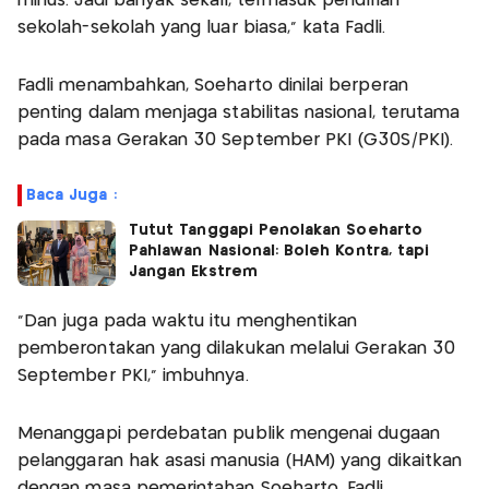
minus. Jadi banyak sekali, termasuk pendirian
sekolah-sekolah yang luar biasa,” kata Fadli.
Fadli menambahkan, Soeharto dinilai berperan
penting dalam menjaga stabilitas nasional, terutama
pada masa Gerakan 30 September PKI (G30S/PKI).
Baca Juga :
Tutut Tanggapi Penolakan Soeharto
Pahlawan Nasional: Boleh Kontra, tapi
Jangan Ekstrem
"Dan juga pada waktu itu menghentikan
pemberontakan yang dilakukan melalui Gerakan 30
September PKI," imbuhnya.
Menanggapi perdebatan publik mengenai dugaan
pelanggaran hak asasi manusia (HAM) yang dikaitkan
dengan masa pemerintahan Soeharto, Fadli