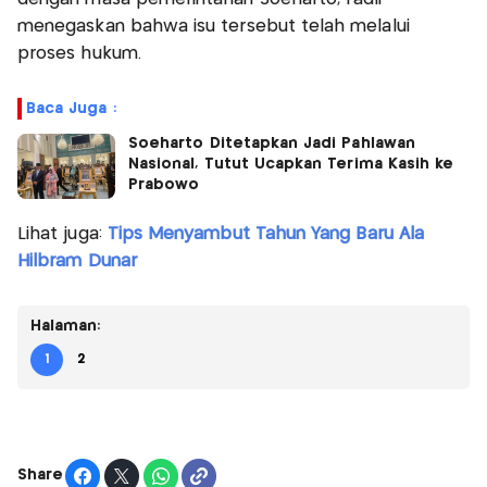
menegaskan bahwa isu tersebut telah melalui
proses hukum.
Baca Juga :
Soeharto Ditetapkan Jadi Pahlawan
Nasional, Tutut Ucapkan Terima Kasih ke
Prabowo
Lihat juga:
Tips Menyambut Tahun Yang Baru Ala
Hilbram Dunar
Halaman:
1
2
Share