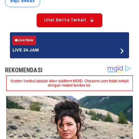
Baju Bekas
Lihat Berita Terkait
Live Now
LIVE 24 JAM