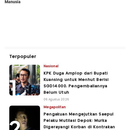
Terpopuler
Nasional
KPK Duga Amplop dari Bupati
Kuansing untuk Menhut Berisi
SGD14.000, Pengembaliannya
Belum Utuh
06 Agustus 2026
Megapolitan
Pengakuan Mengejutkan Saepul
Pelaku Mutilasi Depok: Murka
Digerayangi Korban di Kontrakan