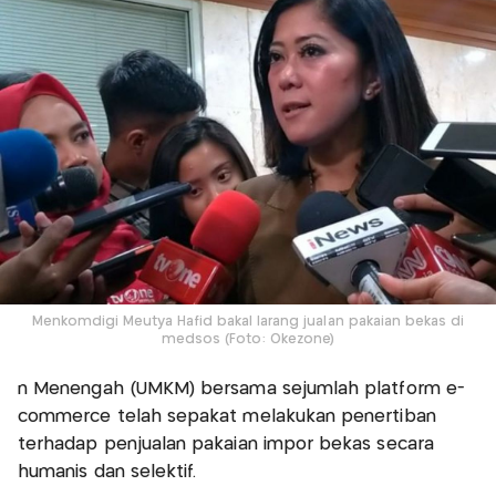
Menkomdigi Meutya Hafid bakal larang jualan pakaian bekas di
medsos (Foto: Okezone)
n Menengah (UMKM) bersama sejumlah platform e-
commerce telah sepakat melakukan penertiban
terhadap penjualan pakaian impor bekas secara
humanis dan selektif.