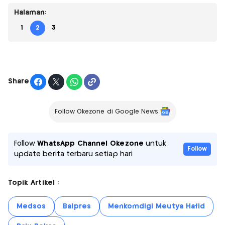
Halaman:
1
2
3
Share
Follow Okezone di Google News
Follow
WhatsApp Channel Okezone
untuk
Follow
update berita terbaru setiap hari
Topik Artikel :
Medsos
Balpres
Menkomdigi Meutya Hafid