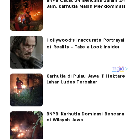
BNPB Catat 34 Bencana dalam 24
Jam, Karhutla Masih Mendominasi
Karhutla di Pulau Jawa, 11 Hektare
Lahan Ludes Terbakar
BNPB: Karhutla Dominasi Bencana
di Wilayah Jawa