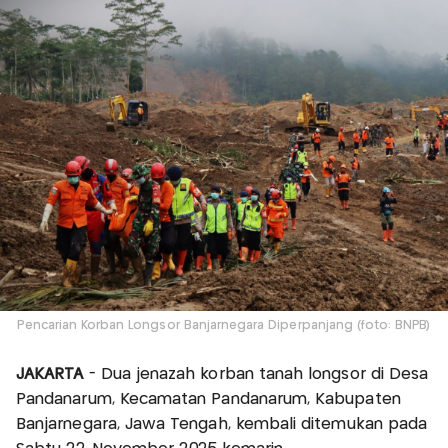
Pencarian Korban Longsor Banjarnegara Diperpanjang (foto: BNPB)
JAKARTA
- Dua jenazah korban tanah longsor di Desa
Pandanarum, Kecamatan Pandanarum, Kabupaten
Banjarnegara, Jawa Tengah, kembali ditemukan pada