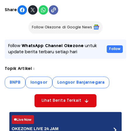
Share
Follow Okezone di Google News
Follow
WhatsApp Channel Okezone
untuk
Follow
update berita terbaru setiap hari
Topik Artikel :
BNPB
longsor
Longsor Banjarnegara
Lihat Berita Terkait
Live Now
OKEZONE LIVE 24 JAM