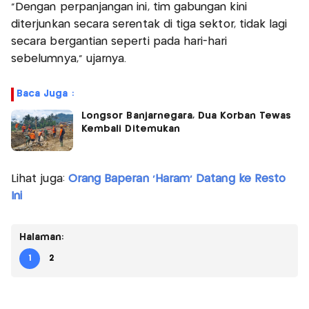
“Dengan perpanjangan ini, tim gabungan kini
diterjunkan secara serentak di tiga sektor, tidak lagi
secara bergantian seperti pada hari-hari
sebelumnya,” ujarnya.
Baca Juga :
Longsor Banjarnegara, Dua Korban Tewas
Kembali Ditemukan
Lihat juga:
Orang Baperan 'Haram' Datang ke Resto
Ini
Halaman:
1
2