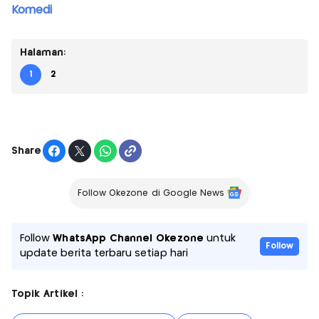
Komedi
Halaman:
1
2
Share
Follow Okezone di Google News
Follow
WhatsApp Channel Okezone
untuk
Follow
update berita terbaru setiap hari
Topik Artikel :