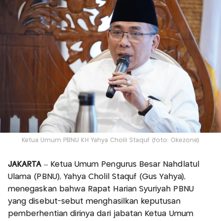
Ketua Umum PBNU KH Yahya Cholil Staquf (foto: Okezone)
JAKARTA
– Ketua Umum Pengurus Besar Nahdlatul
Ulama (PBNU), Yahya Cholil Staquf (Gus Yahya),
menegaskan bahwa Rapat Harian Syuriyah PBNU
yang disebut-sebut menghasilkan keputusan
pemberhentian dirinya dari jabatan Ketua Umum