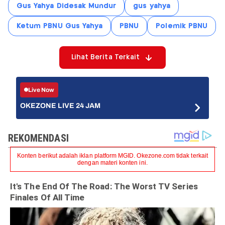
Gus Yahya Didesak Mundur
gus yahya
Ketum PBNU Gus Yahya
PBNU
Polemik PBNU
Lihat Berita Terkait
Live Now
OKEZONE LIVE 24 JAM