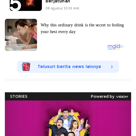
Berjatuhan
08 Agustus 2026 WIB
Telusuri berita news lainnya