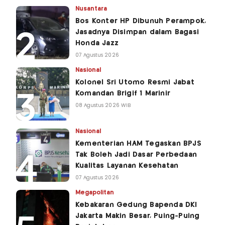
Nusantara
Bos Konter HP Dibunuh Perampok,
Jasadnya Disimpan dalam Bagasi
Honda Jazz
07 Agustus 2026
Nasional
Kolonel Sri Utomo Resmi Jabat
Komandan Brigif 1 Marinir
08 Agustus 2026 WIB
Nasional
Kementerian HAM Tegaskan BPJS
Tak Boleh Jadi Dasar Perbedaan
Kualitas Layanan Kesehatan
07 Agustus 2026
Megapolitan
Kebakaran Gedung Bapenda DKI
Jakarta Makin Besar, Puing-Puing