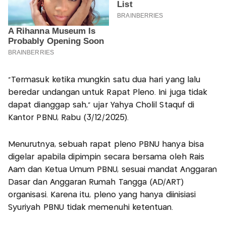
"Termasuk ketika mungkin satu dua hari yang lalu
beredar undangan untuk Rapat Pleno. Ini juga tidak
dapat dianggap sah," ujar Yahya Cholil Staquf di
Kantor PBNU, Rabu (3/12/2025).
Menurutnya, sebuah rapat pleno PBNU hanya bisa
digelar apabila dipimpin secara bersama oleh Rais
Aam dan Ketua Umum PBNU, sesuai mandat Anggaran
Dasar dan Anggaran Rumah Tangga (AD/ART)
organisasi. Karena itu, pleno yang hanya diinisiasi
Syuriyah PBNU tidak memenuhi ketentuan.