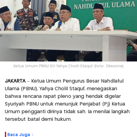
Ketua Umum PBNU KH Yahya Cholil Staquf (foto: Okezone)
JAKARTA
– Ketua Umum Pengurus Besar Nahdlatul
Ulama (PBNU), Yahya Cholil Staquf, menegaskan
bahwa rencana rapat pleno yang hendak digelar
Syuriyah PBNU untuk menunjuk Penjabat (Pj) Ketua
Umum pengganti dirinya tidak sah. Ia menilai langkah
tersebut batal demi hukum.
Baca Juga :