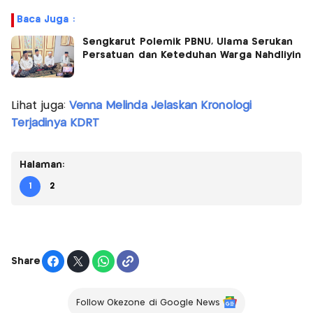
Baca Juga :
Sengkarut Polemik PBNU, Ulama Serukan
Persatuan dan Keteduhan Warga Nahdliyin
Lihat juga:
Venna Melinda Jelaskan Kronologi
Terjadinya KDRT
Halaman:
1
2
Share
Follow Okezone di Google News