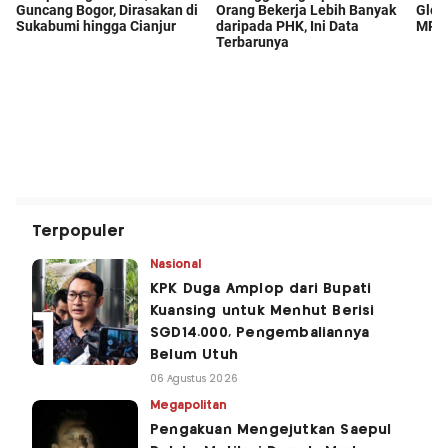
Terpopuler
Nasional
KPK Duga Amplop dari Bupati
Kuansing untuk Menhut Berisi
SGD14.000, Pengembaliannya
Belum Utuh
06 Agustus 2026
Megapolitan
Pengakuan Mengejutkan Saepul