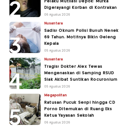
Pelaku Mutilasi Depok: Murka
Digerayangi Korban di Kontrakan
06 Agustus 2026
Nusantara
Sadis! Oknum Polisi Bunuh Nenek
69 Tahun, Motifnya Bikin Geleng
Kepala
05 Agustus 2026
Nusantara
Tragis! Dokter Alex Tewas
Mengenaskan di Samping RSUD
Siak Akibat Suntikan Rocuronium
05 Agustus 2026
Megapolitan
Ratusan Pucuk Senpi hingga CD
Porno Ditemukan di Ruang Eks
Ketua Yayasan Sekolah
06 Agustus 2026