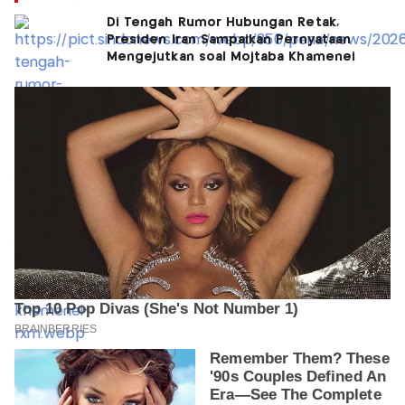
Di Tengah Rumor Hubungan Retak,
Presiden Iran Sampaikan Pernyataan
Mengejutkan soal Mojtaba Khamenei