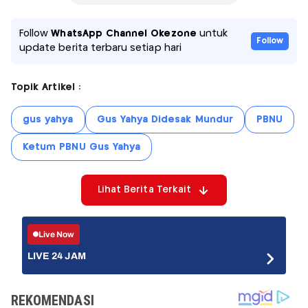
Follow
WhatsApp Channel Okezone
untuk
Follow
update berita terbaru setiap hari
Topik Artikel :
gus yahya
Gus Yahya Didesak Mundur
PBNU
Ketum PBNU Gus Yahya
Lihat Berita Terkait
Live Now
LIVE 24 JAM