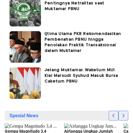
Pentingnya Netralitas saat
Muktamar PBNU
Ijtima Ulama PKB Rekomendasikan
Pembenahan PBNU hingga
Penolakan Praktik Transaksional
dalam Muktamar
Jelang Muktamar, Waketum MUI
Kiai Marsudi Syuhud Masuk Bursa
Caketum PBNU