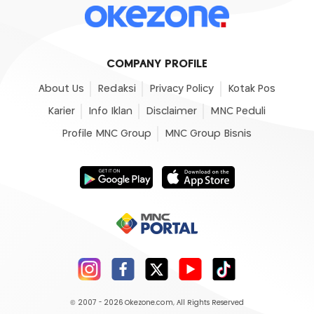
COMPANY PROFILE
About Us
Redaksi
Privacy Policy
Kotak Pos
Karier
Info Iklan
Disclaimer
MNC Peduli
Profile MNC Group
MNC Group Bisnis
© 2007 - 2026
Okezone.com
, All Rights Reserved