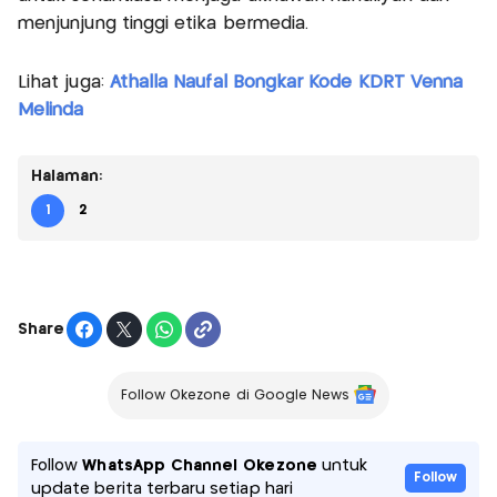
menjunjung tinggi etika bermedia.
Lihat juga:
Athalla Naufal Bongkar Kode KDRT Venna
Melinda
Halaman:
1
2
Share
Follow Okezone di Google News
Follow
WhatsApp Channel Okezone
untuk
Follow
update berita terbaru setiap hari