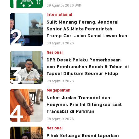
09 Agustus 2026 WIB
International
Sulit Menang Perang, Jenderal
Senior AS Minta Pemerintah
Trump Cari Jalan Damai Lawan Iran
08 Agustus 2026
Nasional
DPR Desak Pelaku Pemerkosaan
dan Pembunuhan Bocah 6 Tahun di
Tapsel Dihukum Seumur Hidup
08 Agustus 2026
Megapolitan
Nekat Jualan Tramadol dan
Hexymer, Pria Ini Ditangkap saat
Transaksi di Parkiran
08 Agustus 2026
Nasional
Pihak Keluarga Resmi Laporkan