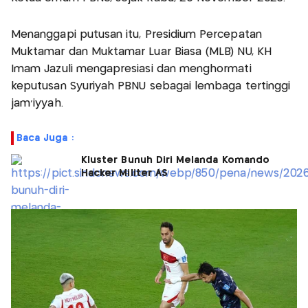
Menanggapi putusan itu, Presidium Percepatan
Muktamar dan Muktamar Luar Biasa (MLB) NU, KH
Imam Jazuli mengapresiasi dan menghormati
keputusan Syuriyah PBNU sebagai lembaga tertinggi
jam’iyyah.
Baca Juga :
Kluster Bunuh Diri Melanda Komando
Hacker Militer AS