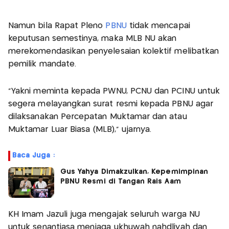
Namun bila Rapat Pleno
PBNU
tidak mencapai
keputusan semestinya, maka MLB NU akan
merekomendasikan penyelesaian kolektif melibatkan
pemilik mandate.
“Yakni meminta kepada PWNU, PCNU dan PCINU untuk
segera melayangkan surat resmi kepada PBNU agar
dilaksanakan Percepatan Muktamar dan atau
Muktamar Luar Biasa (MLB),” ujarnya.
Baca Juga :
Gus Yahya Dimakzulkan, Kepemimpinan
PBNU Resmi di Tangan Rais Aam
KH Imam Jazuli juga mengajak seluruh warga NU
untuk senantiasa menjaga ukhuwah nahdliyah dan