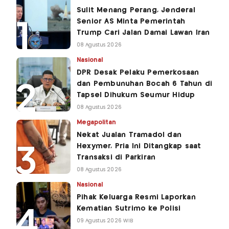
Sulit Menang Perang, Jenderal
Senior AS Minta Pemerintah
Trump Cari Jalan Damai Lawan Iran
08 Agustus 2026
Nasional
DPR Desak Pelaku Pemerkosaan
dan Pembunuhan Bocah 6 Tahun di
Tapsel Dihukum Seumur Hidup
08 Agustus 2026
Megapolitan
Nekat Jualan Tramadol dan
Hexymer, Pria Ini Ditangkap saat
Transaksi di Parkiran
08 Agustus 2026
Nasional
Pihak Keluarga Resmi Laporkan
Kematian Sutrimo ke Polisi
09 Agustus 2026 WIB