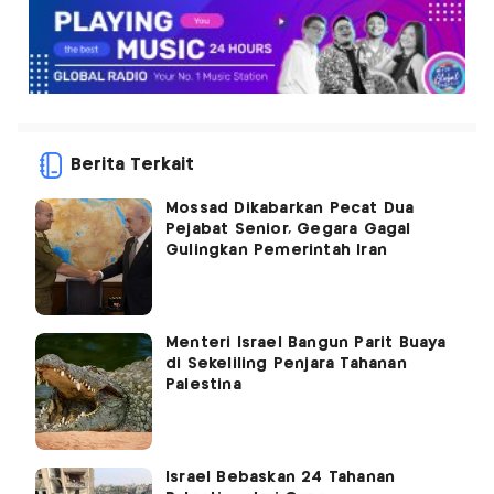
Berita Terkait
Mossad Dikabarkan Pecat Dua
Pejabat Senior, Gegara Gagal
Gulingkan Pemerintah Iran
Menteri Israel Bangun Parit Buaya
di Sekeliling Penjara Tahanan
Palestina
Israel Bebaskan 24 Tahanan