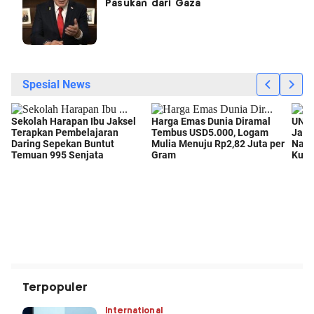
Pasukan dari Gaza
Terpopuler
International