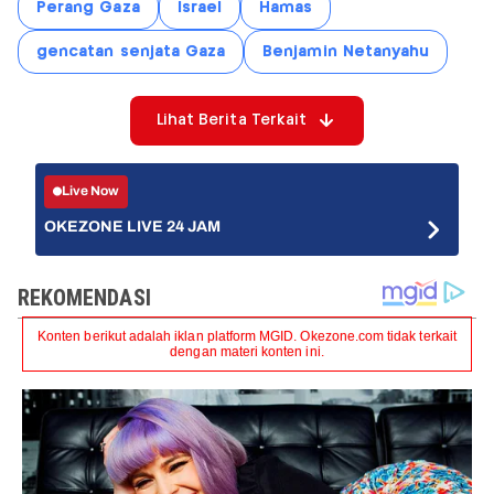
Perang Gaza
Israel
Hamas
gencatan senjata Gaza
Benjamin Netanyahu
Lihat Berita Terkait
Live Now
OKEZONE LIVE 24 JAM