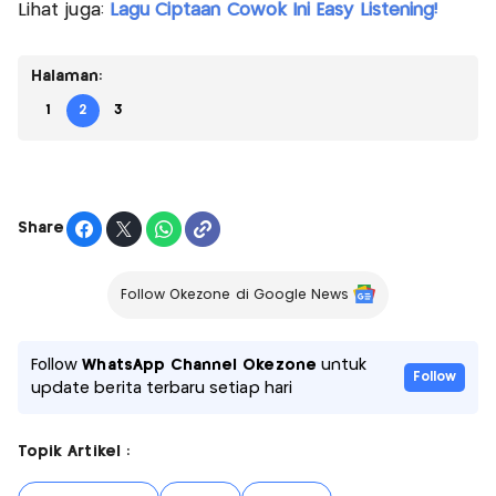
Lihat juga:
Lagu Ciptaan Cowok Ini Easy Listening!
Halaman:
1
2
3
Share
Follow Okezone di Google News
Follow
WhatsApp Channel Okezone
untuk
Follow
update berita terbaru setiap hari
Topik Artikel :