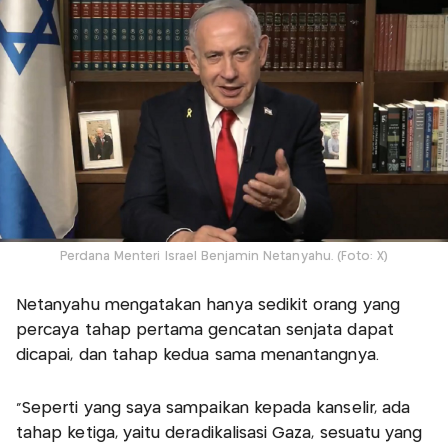
Perdana Menteri Israel Benjamin Netanyahu. (Foto: X)
Netanyahu mengatakan hanya sedikit orang yang
percaya tahap pertama gencatan senjata dapat
dicapai, dan tahap kedua sama menantangnya.
“Seperti yang saya sampaikan kepada kanselir, ada
tahap ketiga, yaitu deradikalisasi Gaza, sesuatu yang