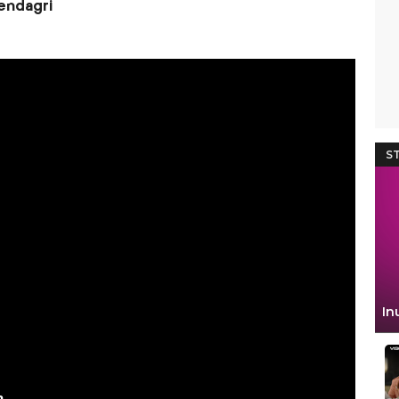
endagri