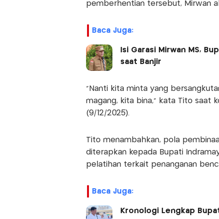
pemberhentian tersebut, Mirwan aka
Baca Juga:
Isi Garasi Mirwan MS, B
saat Banjir
“Nanti kita minta yang bersangkut
magang, kita bina,” kata Tito saat 
(9/12/2025).
Tito menambahkan, pola pembinaan
diterapkan kepada Bupati Indramay
pelatihan terkait penanganan ben
Baca Juga:
Kronologi Lengkap Bupa