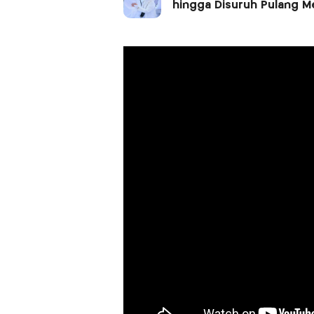
hingga Disuruh Pulang M