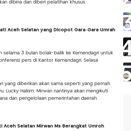
n dibina dan diberi pelatihan khusus.
upati Aceh Selatan yang Dicopot Gara-Gara Umrah
an selama 3 bulan bolak-balik ke Kemendagri untuk
konferensi pers di Kantor Kemendagri, Selasa
 yang diberikan akan sama seperti yang pernah
u, Lucky Hakim. Mirwan nantinya akan mengikuti
cana dan pengelolaan pemerintahan daerah.
ti Aceh Selatan Mirwan Ms Berangkat Umroh