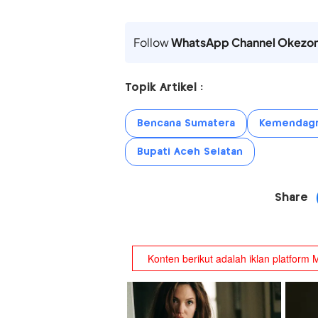
Follow
WhatsApp Channel Okezo
Topik Artikel :
Bencana Sumatera
Kemendagr
Bupati Aceh Selatan
Share