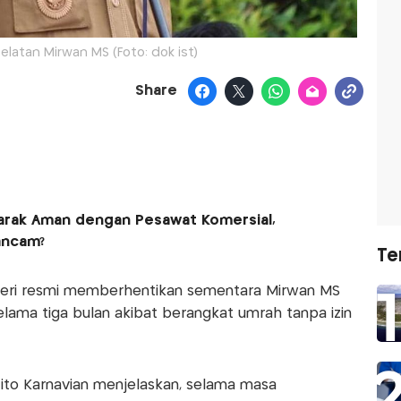
elatan Mirwan MS (Foto: dok ist)
Share
arak Aman dengan Pesawat Komersial,
ancam?
Te
eri resmi memberhentikan sementara Mirwan MS
selama tiga bulan akibat berangkat umrah tanpa izin
Tito Karnavian menjelaskan, selama masa