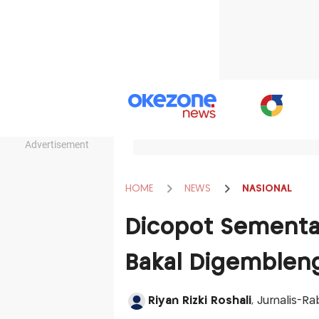
Advertisement
HOME
NEWS
NASIONAL
Dicopot Sementar
Bakal Digemblen
Riyan Rizki Roshali
, Jurnalis-R