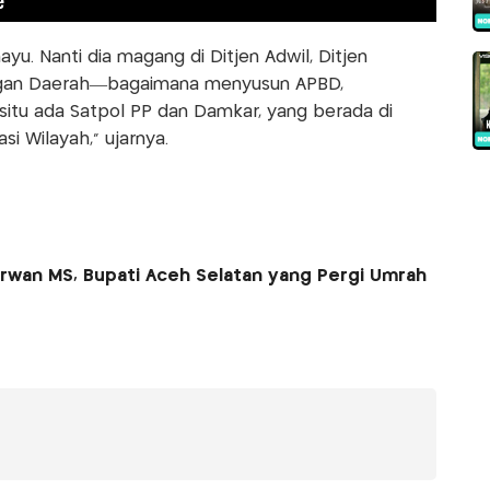
yu. Nanti dia magang di Ditjen Adwil, Ditjen
ngan Daerah—bagaimana menyusun APBD,
itu ada Satpol PP dan Damkar, yang berada di
i Wilayah,” ujarnya.
irwan MS, Bupati Aceh Selatan yang Pergi Umrah
r