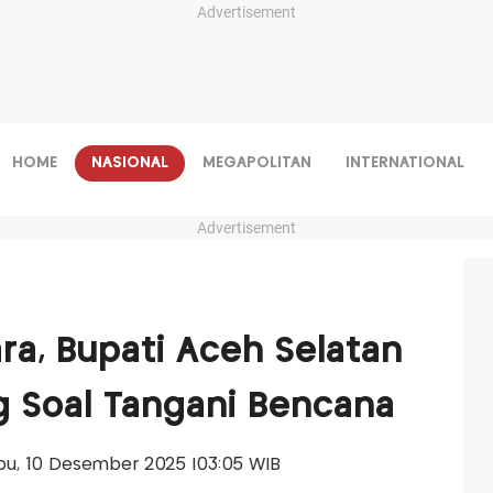
Advertisement
HOME
NASIONAL
MEGAPOLITAN
INTERNATIONAL
Advertisement
a, Bupati Aceh Selatan
g Soal Tangani Bencana
abu, 10 Desember 2025 |03:05 WIB