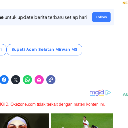
ne
untuk update berita terbaru setiap hari
Follow
i
Bupati Aceh Selatan Mirwan MS