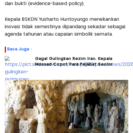
dan bukti (evidence-based policy).
Kepala BSKDN Yusharto Huntoyungo menekankan
inovasi tidak semestinya dipandang sekadar sebagai
agenda tahunan atau capaian simbolik semata.
Baca Juga :
Gagal Gulingkan Rezim Iran, Kepala
Mossad Copot Para Pejabat Senior