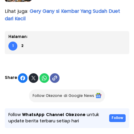
Lihat juga:
Gery Gany si Kembar Yang Sudah Duet
dari Kecil
Halaman:
1
2
Share
Follow Okezone di Google News
Follow
WhatsApp Channel Okezone
untuk
Follow
update berita terbaru setiap hari