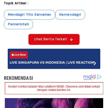
Topik Artikel :
Mendagri Tito Karnavian
Kemendagri
Pemerintah
Lihat Berita Terkait
Live Now
LIVE SINGAPURA VS INDONESIA | LIVE REACTION