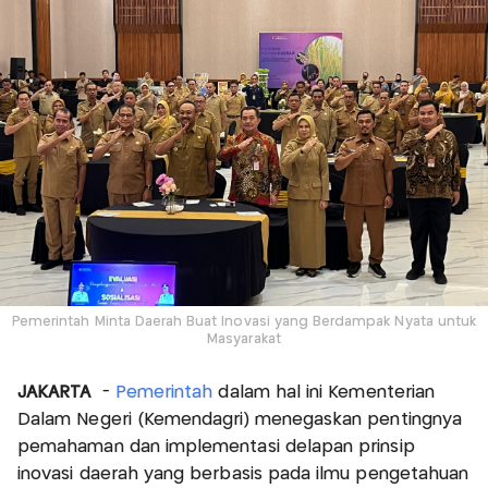
Pemerintah Minta Daerah Buat Inovasi yang Berdampak Nyata untuk
Masyarakat
JAKARTA
-
Pemerintah
dalam hal ini Kementerian
Dalam Negeri (Kemendagri) menegaskan pentingnya
pemahaman dan implementasi delapan prinsip
inovasi daerah yang berbasis pada ilmu pengetahuan