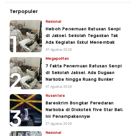
Terpopuler
Nasional
Heboh Penemuan Ratusan Senpi
di Jaksel, Sekolah Tegaskan Tak
Ada Kegiatan Eskul Menembak
07 Agustus 2026
Megapolitan
7 Fakta Penemuan Ratusan Senpi
di Sekolah Jaksel, Ada Dugaan
Narkoba hingga Ruang Bunker
07 Agustus 2026
Nusantara
Bareskrim Bongkar Peredaran
Narkoba di Diskotek Five Star Bali,
Ini Penampakannya!
07 Agustus 2026
Nasional