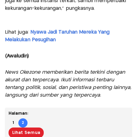
juga ke semua instansi terkait, sambil memperbaiki
kekurangan-kekurangan," pungkasnya.
Lihat juga:
Nyawa Jadi Taruhan Mereka Yang
Melakukan Pesugihan
(Awaludin)
News Okezone memberikan berita terkini dengan
akurat dan terpercaya. Ikuti informasi terbaru
tentang politik, sosial, dan peristiwa penting lainnya,
langsung dari sumber yang terpercaya.
Halaman:
1
2
Lihat Semua