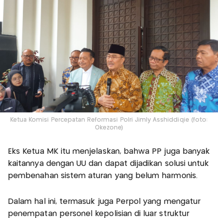
Ketua Komisi Percepatan Reformasi Polri Jimly Asshiddiqie (foto:
Okezone)
Eks Ketua MK itu menjelaskan, bahwa PP juga banyak
kaitannya dengan UU dan dapat dijadikan solusi untuk
pembenahan sistem aturan yang belum harmonis.
Dalam hal ini, termasuk juga Perpol yang mengatur
penempatan personel kepolisian di luar struktur