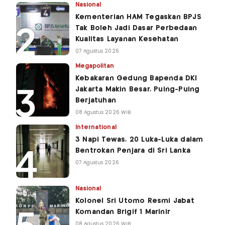
Nasional
Kementerian HAM Tegaskan BPJS
Tak Boleh Jadi Dasar Perbedaan
Kualitas Layanan Kesehatan
07 Agustus 2026
Megapolitan
Kebakaran Gedung Bapenda DKI
Jakarta Makin Besar, Puing-Puing
Berjatuhan
08 Agustus 2026 WIB
International
3 Napi Tewas, 20 Luka-Luka dalam
Bentrokan Penjara di Sri Lanka
07 Agustus 2026
Nasional
Kolonel Sri Utomo Resmi Jabat
Komandan Brigif 1 Marinir
08 Agustus 2026 WIB