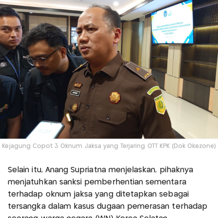
Kejagung Copot 3 Oknum Jaksa yang Terjaring OTT KPK (Dok Okezone)
Selain itu, Anang Supriatna menjelaskan, pihaknya
menjatuhkan sanksi pemberhentian sementara
terhadap oknum jaksa yang ditetapkan sebagai
tersangka dalam kasus dugaan pemerasan terhadap