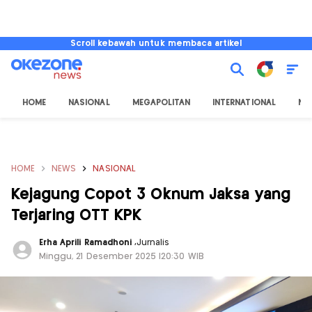
Scroll kebawah untuk membaca artikel
HOME
NASIONAL
MEGAPOLITAN
INTERNATIONAL
NU
HOME
NEWS
NASIONAL
Kejagung Copot 3 Oknum Jaksa yang
Terjaring OTT KPK
Erha Aprili Ramadhoni
,
Jurnalis
Minggu, 21 Desember 2025 |20:30 WIB