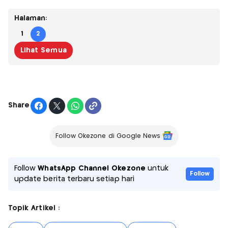
Halaman:
1
2
Lihat Semua
Share
Follow Okezone di Google News
Follow
WhatsApp Channel Okezone
untuk
Follow
update berita terbaru setiap hari
Topik Artikel :