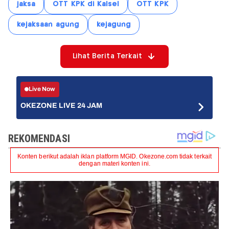
jaksa
OTT KPK di Kalsel
OTT KPK
kejaksaan agung
kejagung
Lihat Berita Terkait
Live Now
OKEZONE LIVE 24 JAM