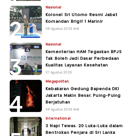
Nasional
Kolonel Sri Utomo Resmi Jabat
Komandan Brigif 1 Marinir
08 Agustus 2026 WIB
Nasional
Kementerian HAM Tegaskan BPJS
Tak Boleh Jadi Dasar Perbedaan
Kualitas Layanan Kesehatan
07 Agustus 2026
Megapolitan
Kebakaran Gedung Bapenda DKI
Jakarta Makin Besar, Puing-Puing
Berjatuhan
08 Agustus 2026 WIB
International
3 Napi Tewas, 20 Luka-Luka dalam
Bentrokan Penjara di Sri Lanka