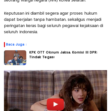
seorang warga negara (WN) Korea Selatan.
Keputusan ini diambil segera agar proses hukum
dapat berjalan tanpa hambatan, sekaligus menjadi
peringatan keras bagi seluruh pegawai kejaksaan di
seluruh Indonesia.
Baca Juga :
KPK OTT Oknum Jaksa, Komisi III DPR:
Tindak Tegas!