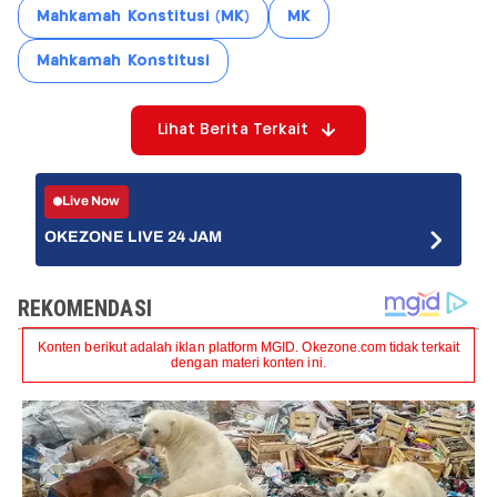
Mahkamah Konstitusi (MK)
MK
Mahkamah Konstitusi
Lihat Berita Terkait
Live Now
OKEZONE LIVE 24 JAM