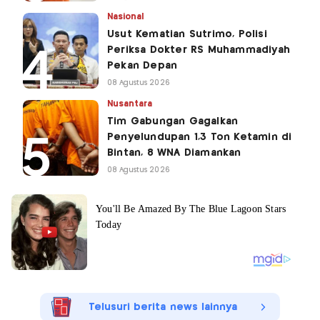
Nasional
Usut Kematian Sutrimo, Polisi
Periksa Dokter RS Muhammadiyah
Pekan Depan
08 Agustus 2026
Nusantara
Tim Gabungan Gagalkan
Penyelundupan 1,3 Ton Ketamin di
Bintan, 8 WNA Diamankan
08 Agustus 2026
Telusuri berita news lainnya