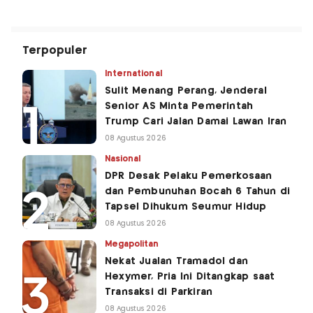
Terpopuler
International
Sulit Menang Perang, Jenderal
Senior AS Minta Pemerintah
Trump Cari Jalan Damai Lawan Iran
08 Agustus 2026
Nasional
DPR Desak Pelaku Pemerkosaan
dan Pembunuhan Bocah 6 Tahun di
Tapsel Dihukum Seumur Hidup
08 Agustus 2026
Megapolitan
Nekat Jualan Tramadol dan
Hexymer, Pria Ini Ditangkap saat
Transaksi di Parkiran
08 Agustus 2026