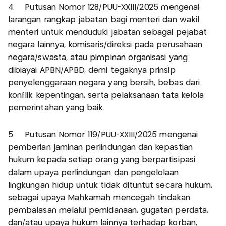
4. Putusan Nomor 128/PUU-XXIII/2025 mengenai
larangan rangkap jabatan bagi menteri dan wakil
menteri untuk menduduki jabatan sebagai pejabat
negara lainnya, komisaris/direksi pada perusahaan
negara/swasta, atau pimpinan organisasi yang
dibiayai APBN/APBD, demi tegaknya prinsip
penyelenggaraan negara yang bersih, bebas dari
konflik kepentingan, serta pelaksanaan tata kelola
pemerintahan yang baik.
5. Putusan Nomor 119/PUU-XXIII/2025 mengenai
pemberian jaminan perlindungan dan kepastian
hukum kepada setiap orang yang berpartisipasi
dalam upaya perlindungan dan pengelolaan
lingkungan hidup untuk tidak dituntut secara hukum,
sebagai upaya Mahkamah mencegah tindakan
pembalasan melalui pemidanaan, gugatan perdata,
dan/atau upaya hukum lainnya terhadap korban,