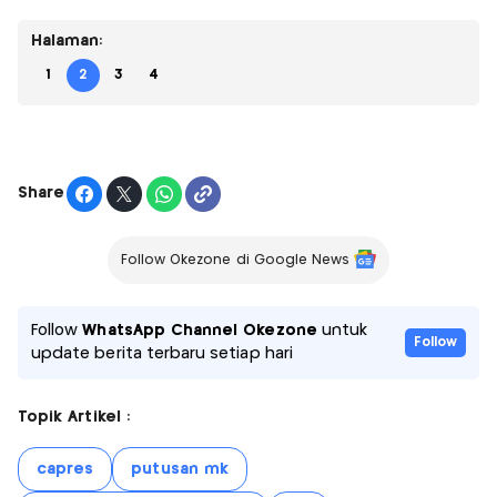
Halaman:
1
2
3
4
Share
Follow Okezone di Google News
Follow
WhatsApp Channel Okezone
untuk
Follow
update berita terbaru setiap hari
Topik Artikel :
capres
putusan mk