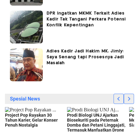
DPR Ingatkan MKMK Terkait Adies
Kadir Tak Tangani Perkara Potensi
Konflik Kepentingan
Adies Kadir Jadi Hakim MK, Jimly:
Saya Senang tapi Prosesnya Jadi
Masalah