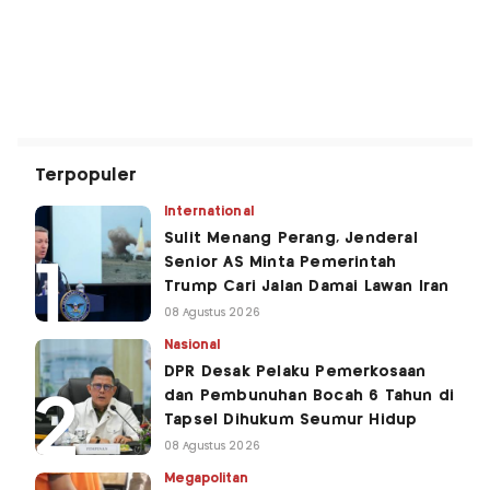
Terpopuler
International
Sulit Menang Perang, Jenderal
Senior AS Minta Pemerintah
Trump Cari Jalan Damai Lawan Iran
08 Agustus 2026
Nasional
DPR Desak Pelaku Pemerkosaan
dan Pembunuhan Bocah 6 Tahun di
Tapsel Dihukum Seumur Hidup
08 Agustus 2026
Megapolitan