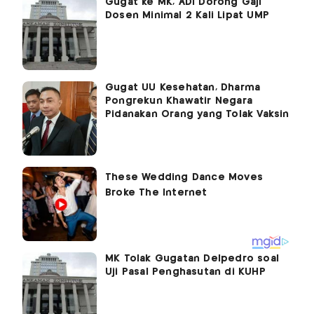
Gugat ke MK, ADI Dorong Gaji
Dosen Minimal 2 Kali Lipat UMP
Gugat UU Kesehatan, Dharma
Pongrekun Khawatir Negara
Pidanakan Orang yang Tolak Vaksin
MK Tolak Gugatan Delpedro soal
Uji Pasal Penghasutan di KUHP