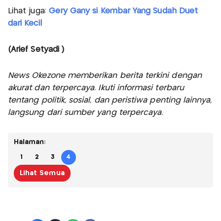
Lihat juga:
Gery Gany si Kembar Yang Sudah Duet
dari Kecil
(Arief Setyadi )
News Okezone memberikan berita terkini dengan
akurat dan terpercaya. Ikuti informasi terbaru
tentang politik, sosial, dan peristiwa penting lainnya,
langsung dari sumber yang terpercaya.
Halaman:
1
2
3
4
Lihat Semua