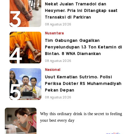
Nekat Jualan Tramadol dan
Hexymer, Pria Ini Ditangkap saat
Transaksi di Parkiran
08 Agustus 2026
Nusantara
Tim Gabungan Gagalkan
Penyelundupan 1,3 Ton Ketamin di
Bintan, 8 WNA Diamankan
08 Agustus 2026
Nasional
Usut Kematian Sutrimo, Polisi
Periksa Dokter RS Muhammadiyah
Pekan Depan
08 Agustus 2026