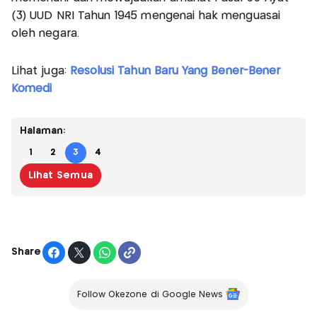
(3) UUD NRI Tahun 1945 mengenai hak menguasai
oleh negara.
Lihat juga:
Resolusi Tahun Baru Yang Bener-Bener
Komedi
Halaman:
1
2
3
4
Lihat Semua
Share
Follow Okezone di Google News