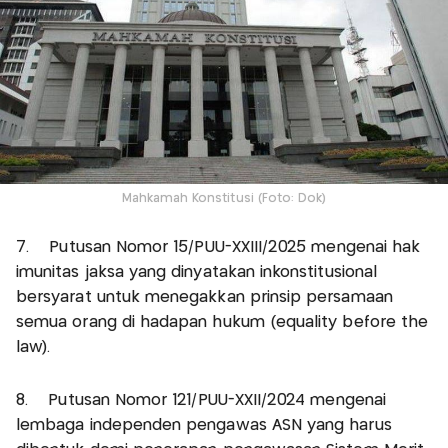
Mahkamah Konstitusi (Foto: Dok)
7. Putusan Nomor 15/PUU-XXIII/2025 mengenai hak
imunitas jaksa yang dinyatakan inkonstitusional
bersyarat untuk menegakkan prinsip persamaan
semua orang di hadapan hukum (equality before the
law).
8. Putusan Nomor 121/PUU-XXII/2024 mengenai
lembaga independen pengawas ASN yang harus