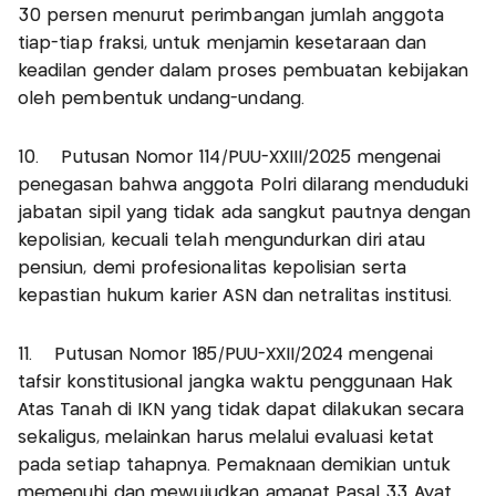
30 persen menurut perimbangan jumlah anggota
tiap-tiap fraksi, untuk menjamin kesetaraan dan
keadilan gender dalam proses pembuatan kebijakan
oleh pembentuk undang-undang.
10. Putusan Nomor 114/PUU-XXIII/2025 mengenai
penegasan bahwa anggota Polri dilarang menduduki
jabatan sipil yang tidak ada sangkut pautnya dengan
kepolisian, kecuali telah mengundurkan diri atau
pensiun, demi profesionalitas kepolisian serta
kepastian hukum karier ASN dan netralitas institusi.
11. Putusan Nomor 185/PUU-XXII/2024 mengenai
tafsir konstitusional jangka waktu penggunaan Hak
Atas Tanah di IKN yang tidak dapat dilakukan secara
sekaligus, melainkan harus melalui evaluasi ketat
pada setiap tahapnya. Pemaknaan demikian untuk
memenuhi dan mewujudkan amanat Pasal 33 Ayat