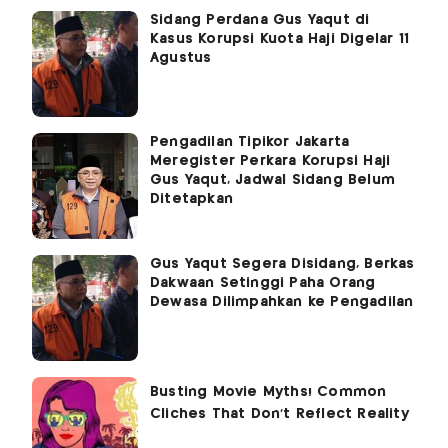
Sidang Perdana Gus Yaqut di
Kasus Korupsi Kuota Haji Digelar 11
Agustus
Pengadilan Tipikor Jakarta
Meregister Perkara Korupsi Haji
Gus Yaqut, Jadwal Sidang Belum
Ditetapkan
Gus Yaqut Segera Disidang, Berkas
Dakwaan Setinggi Paha Orang
Dewasa Dilimpahkan ke Pengadilan