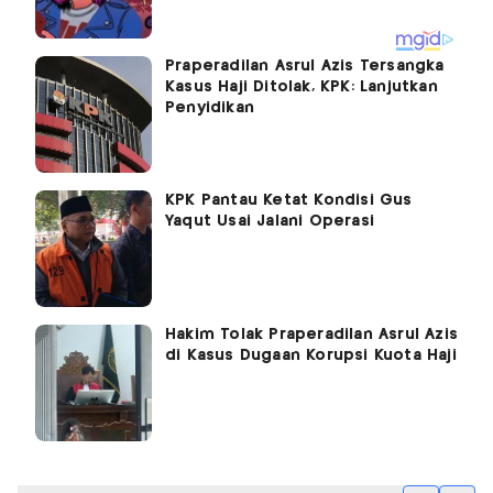
Praperadilan Asrul Azis Tersangka
Kasus Haji Ditolak, KPK: Lanjutkan
Penyidikan
KPK Pantau Ketat Kondisi Gus
Yaqut Usai Jalani Operasi
Hakim Tolak Praperadilan Asrul Azis
di Kasus Dugaan Korupsi Kuota Haji