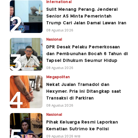
International
Sulit Menang Perang, Jenderal
Senior AS Minta Pemerintah
Trump Cari Jalan Damai Lawan Iran
08 Agustus 2026
Nasional
DPR Desak Pelaku Pemerkosaan
dan Pembunuhan Bocah 6 Tahun di
Tapsel Dihukum Seumur Hidup
08 Agustus 2026
Megapolitan
Nekat Jualan Tramadol dan
Hexymer, Pria Ini Ditangkap saat
Transaksi di Parkiran
08 Agustus 2026
Nasional
Pihak Keluarga Resmi Laporkan
Kematian Sutrimo ke Polisi
09 Agustus 2026 WIB