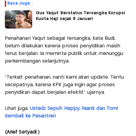
Baca Juga :
Gus Yaqut Berstatus Tersangka Korupsi
Kuota Haji sejak 8 Januari
Penahanan Yaqut sebagai tersangka, kata Budi,
belum dilakukan karena proses penyidikan masih
terus berjalan. Ia meminta publik untuk menunggu
perkembangan selanjutnya.
“Terkait penahanan, nanti kami akan update. Tentu
secepatnya, karena KPK juga ingin agar proses
penyidikan dapat berjalan efektif,” ujarnya.
Lihat juga:
Ustadz Sepuh Happy, Faank dan Tomi
Kembali ke Pesantren
(Arief Setyadi )