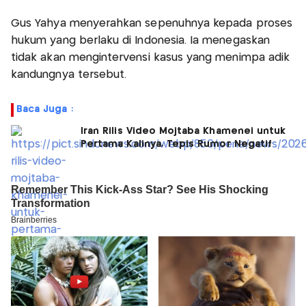
Gus Yahya menyerahkan sepenuhnya kepada proses
hukum yang berlaku di Indonesia. Ia menegaskan
tidak akan mengintervensi kasus yang menimpa adik
kandungnya tersebut.
Baca Juga :
Iran Rilis Video Mojtaba Khamenei untuk
Pertama Kalinya, Tepis Rumor Negatif