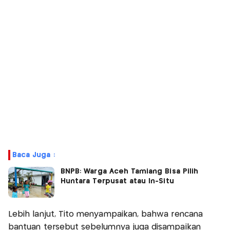
Baca Juga :
BNPB: Warga Aceh Tamiang Bisa Pilih
Huntara Terpusat atau In-Situ
Lebih lanjut, Tito menyampaikan, bahwa rencana
bantuan tersebut sebelumnya juga disampaikan