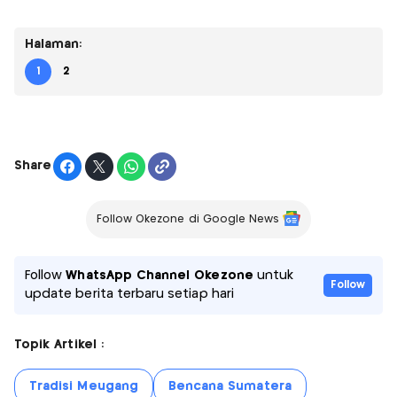
Halaman:
1
2
Share
Follow Okezone di Google News
Follow
WhatsApp Channel Okezone
untuk
Follow
update berita terbaru setiap hari
Topik Artikel :
Tradisi Meugang
Bencana Sumatera