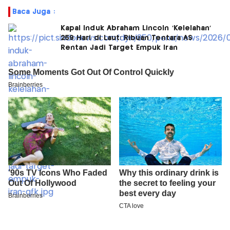
Baca Juga :
Kapal Induk Abraham Lincoln 'Kelelahan'
259 Hari di Laut: Ribuan Tentara AS
Rentan Jadi Target Empuk Iran