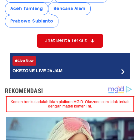
Aceh Tamiang
Bencana Alam
Prabowo Subianto
Lihat Berita Terkait
Live Now
OKEZONE LIVE 24 JAM