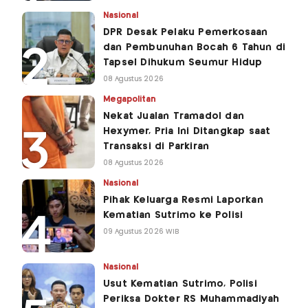
Nasional
DPR Desak Pelaku Pemerkosaan
dan Pembunuhan Bocah 6 Tahun di
Tapsel Dihukum Seumur Hidup
08 Agustus 2026
Megapolitan
Nekat Jualan Tramadol dan
Hexymer, Pria Ini Ditangkap saat
Transaksi di Parkiran
08 Agustus 2026
Nasional
Pihak Keluarga Resmi Laporkan
Kematian Sutrimo ke Polisi
09 Agustus 2026 WIB
Nasional
Usut Kematian Sutrimo, Polisi
Periksa Dokter RS Muhammadiyah