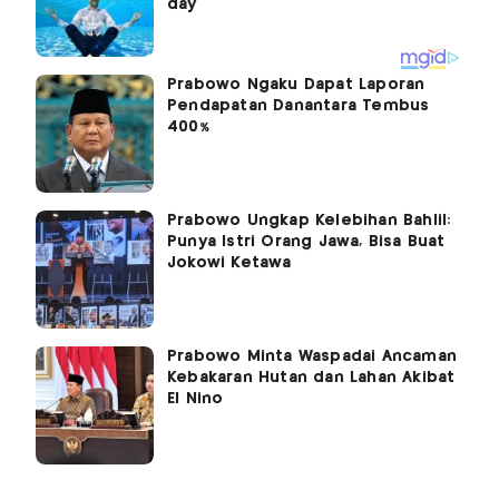
Prabowo Ngaku Dapat Laporan
Pendapatan Danantara Tembus
400%
Prabowo Ungkap Kelebihan Bahlil:
Punya Istri Orang Jawa, Bisa Buat
Jokowi Ketawa
Prabowo Minta Waspadai Ancaman
Kebakaran Hutan dan Lahan Akibat
El Nino