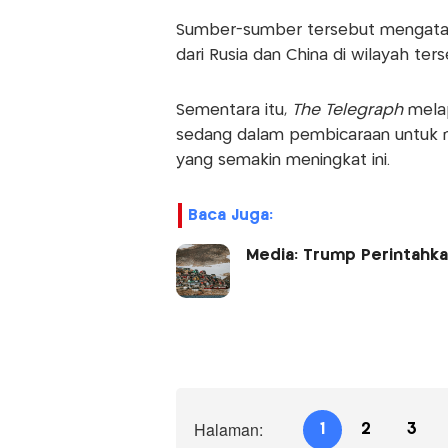
Sumber-sumber tersebut mengata
dari Rusia dan China di wilayah ter
Sementara itu,
The Telegraph
melap
sedang dalam pembicaraan untuk
yang semakin meningkat ini.
Baca Juga:
Media: Trump Perintahka
Halaman:
1
2
3