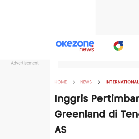
Advertisement
HOME
NEWS
INTERNATIONAL
Inggris Pertimba
Greenland di Ten
AS