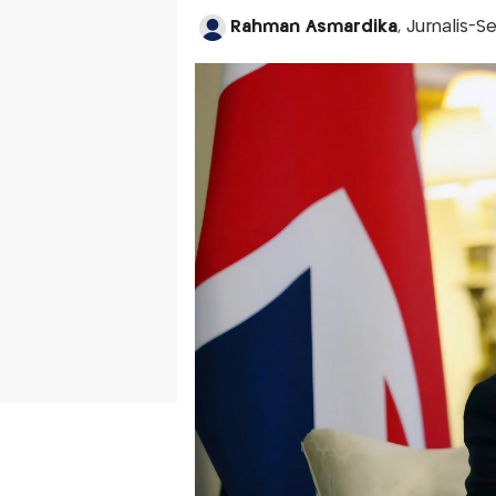
Rahman Asmardika
, Jurnalis-S