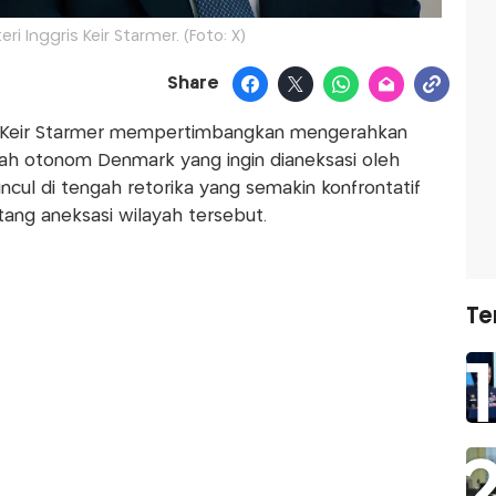
i Inggris Keir Starmer. (Foto: X)
Share
Keir Starmer mempertimbangkan mengerahkan
rah otonom Denmark yang ingin dianeksasi oleh
uncul di tengah retorika yang semakin konfrontatif
tang aneksasi wilayah tersebut.
Te