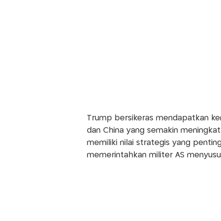
Trump bersikeras mendapatkan kend
dan China yang semakin meningkat 
memiliki nilai strategis yang penti
memerintahkan militer AS menyusun