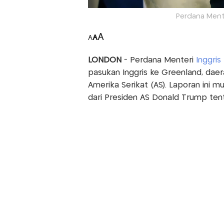
Perdana Menter
A
A
A
LONDON
- Perdana Menteri
Inggris
pasukan Inggris ke Greenland, dae
Amerika Serikat (AS). Laporan ini m
dari Presiden AS Donald Trump ten