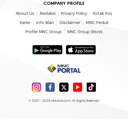
COMPANY PROFILE
About Us
Redaksi
Privacy Policy
Kotak Pos
Karier
Info Iklan
Disclaimer
MNC Peduli
Profile MNC Group
MNC Group Bisnis
© 2007 - 2026
Okezone.com
, All Rights Reserved