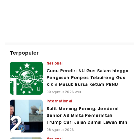
Terpopuler
Nasional
Cucu Pendiri NU Gus Salam hingga
Pengasuh Ponpes Tebuireng Gus
Kikin Masuk Bursa Ketum PBNU
09 Agustus 2026 WIB
International
Sulit Menang Perang, Jenderal
Senior AS Minta Pemerintah
Trump Cari Jalan Damai Lawan Iran
08 Agustus 2026