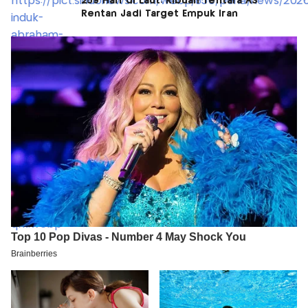
259 Hari di Laut: Ribuan Tentara AS
Rentan Jadi Target Empuk Iran