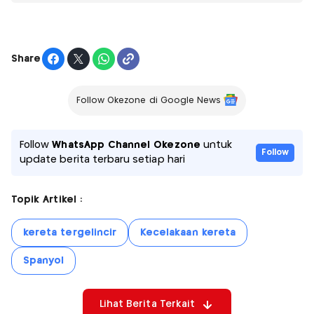
Share
Follow Okezone di Google News
Follow
WhatsApp Channel Okezone
untuk
Follow
update berita terbaru setiap hari
Topik Artikel :
kereta tergelincir
Kecelakaan kereta
Spanyol
Lihat Berita Terkait