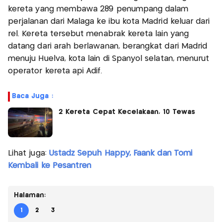
kereta yang membawa 289 penumpang dalam
perjalanan dari Malaga ke ibu kota Madrid keluar dari
rel. Kereta tersebut menabrak kereta lain yang
datang dari arah berlawanan, berangkat dari Madrid
menuju Huelva, kota lain di Spanyol selatan, menurut
operator kereta api Adif.
Baca Juga :
2 Kereta Cepat Kecelakaan, 10 Tewas
Lihat juga:
Ustadz Sepuh Happy, Faank dan Tomi
Kembali ke Pesantren
Halaman:
1
2
3