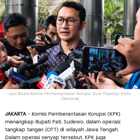
Juru Bicara Komisi Pemberantasan Korupsi Budi Prasetyo (foto:
Okezone)
JAKARTA
- Komisi Pemberantasan Korupsi (KPK)
menangkap Bupati Pati, Sudewo, dalam operasi
tangkap tangan (OTT) di wilayah Jawa Tengah.
Dalam operasi senyap tersebut, KPK juga