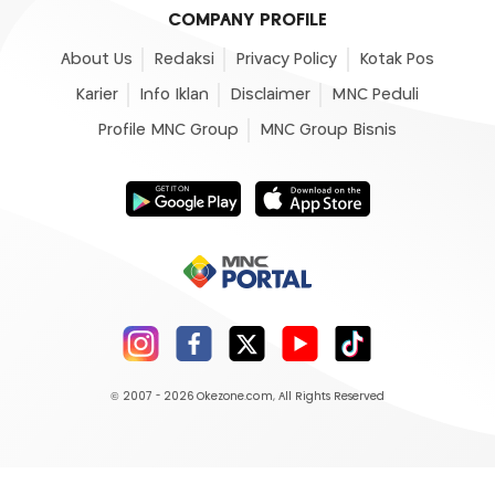
COMPANY PROFILE
About Us
Redaksi
Privacy Policy
Kotak Pos
Karier
Info Iklan
Disclaimer
MNC Peduli
Profile MNC Group
MNC Group Bisnis
© 2007 - 2026
Okezone.com
, All Rights Reserved