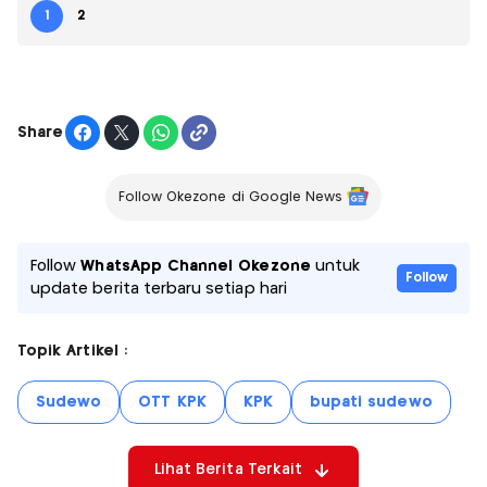
1
2
Share
Follow Okezone di Google News
Follow
WhatsApp Channel Okezone
untuk
Follow
update berita terbaru setiap hari
Topik Artikel :
Sudewo
OTT KPK
KPK
bupati sudewo
Lihat Berita Terkait