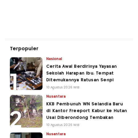
Terpopuler
Nasional
Cerita Awal Berdirinya Yayasan
Sekolah Harapan Ibu, Tempat
Ditemukannya Ratusan Senpi
10 Agustus 2026 WIB
Nusantara
KKB Pembunuh WN Selandia Baru
di Kantor Freeport Kabur ke Hutan
Usai Diberondong Tembakan
10 Agustus 2026 WIB
Nusantara