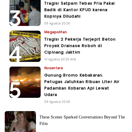
Tragis! Satpam Tebas Pria Pakai
Badik di Kantor KPUD karena
Kopinya Diludahi
09 Agustus 2026
Megapolitan
Tragis! 2 Pekerja Terjepit Beton
Proyek Drainase Roboh di
Cipinang Jaktim
10 Agustus 2026 WIB
Nusantara
Gunung Bromo Kebakaran,
Petugas Jatuhkan Ribuan Liter Air
Padamkan Kobaran Api Lewat
Udara
09 Agustus 2026