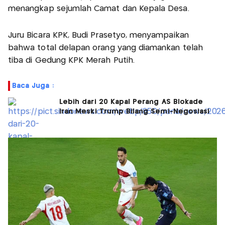
menangkap sejumlah Camat dan Kepala Desa.
Juru Bicara KPK, Budi Prasetyo, menyampaikan
bahwa total delapan orang yang diamankan telah
tiba di Gedung KPK Merah Putih.
Baca Juga :
Lebih dari 20 Kapal Perang AS Blokade
Iran Meski Trump Bilang Semi-Negosiasi