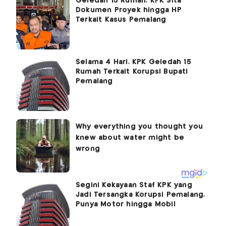
Geledah 15 Rumah, KPK Sita
Dokumen Proyek hingga HP
Terkait Kasus Pemalang
Selama 4 Hari, KPK Geledah 15
Rumah Terkait Korupsi Bupati
Pemalang
Segini Kekayaan Staf KPK yang
Jadi Tersangka Korupsi Pemalang,
Punya Motor hingga Mobil