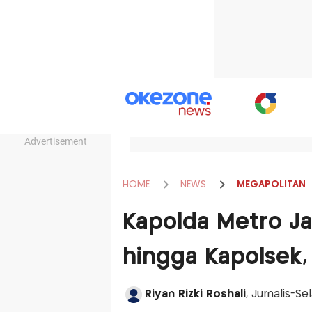
Advertisement
HOME
NEWS
MEGAPOLITAN
Kapolda Metro Ja
hingga Kapolsek,
Riyan Rizki Roshali
, Jurnalis-Se