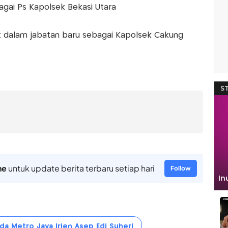
bagai Ps Kapolsek Bekasi Utara
t dalam jabatan baru sebagai Kapolsek Cakung
ne
untuk update berita terbaru setiap hari
Follow
da Metro Jaya Irjen Asep Edi Suheri