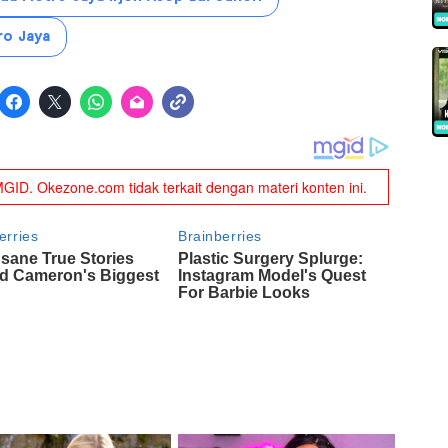
ro Jaya