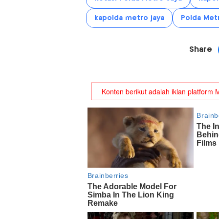
kapolda metro jaya
Polda Met
Share