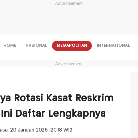
Advertisement
HOME
NASIONAL
MEGAPOLITAN
INTERNATIONAL
Advertisement
ya Rotasi Kasat Reskrim
 Ini Daftar Lengkapnya
lasa, 20 Januari 2026 |20:18 WIB