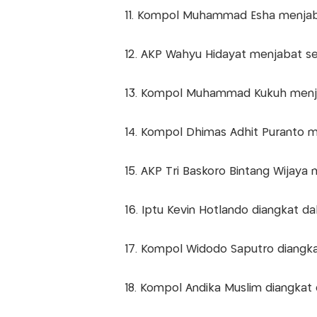
11. Kompol Muhammad Esha menjab
12. AKP Wahyu Hidayat menjabat s
13. Kompol Muhammad Kukuh menj
14. Kompol Dhimas Adhit Puranto m
15. AKP Tri Baskoro Bintang Wijaya
16. Iptu Kevin Hotlando diangkat 
17. Kompol Widodo Saputro diangk
18. Kompol Andika Muslim diangkat