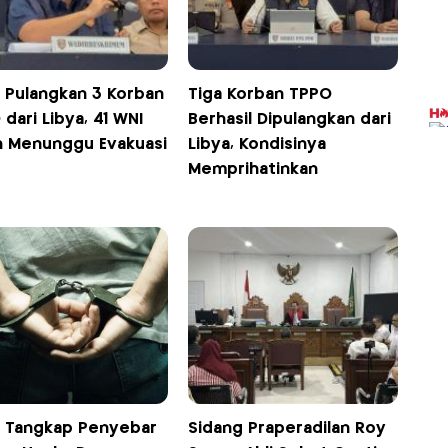
i Pulangkan 3 Korban
Tiga Korban TPPO
dari Libya, 41 WNI
Berhasil Dipulangkan dari
h Menunggu Evakuasi
Libya, Kondisinya
Memprihatinkan
si Tangkap Penyebar
Sidang Praperadilan Roy