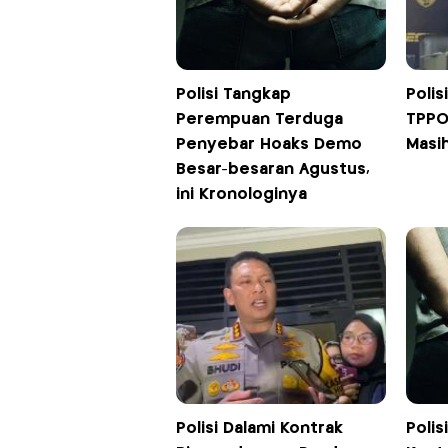
Polisi Tangkap
Polis
Perempuan Terduga
TPPO 
Penyebar Hoaks Demo
Masi
Besar-besaran Agustus,
ini Kronologinya
Polisi Dalami Kontrak
Poli