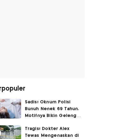
rpopuler
Sadis! Oknum Polisi
Bunuh Nenek 69 Tahun,
Motifnya Bikin Geleng
Kepala
Tragis! Dokter Alex
Tewas Mengenaskan di