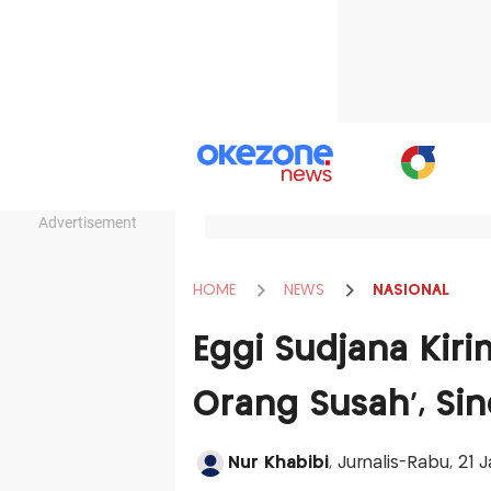
Advertisement
HOME
NEWS
NASIONAL
Eggi Sudjana Kir
Orang Susah', Sin
Nur Khabibi
, Jurnalis-Rabu, 21