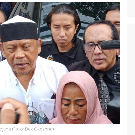
djana (Foto: Dok Okezone)