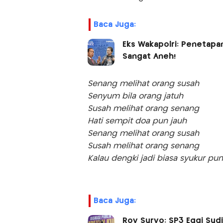
Baca Juga:
Eks Wakapolri: Penetapa
Sangat Aneh!
Senang melihat orang susah
Senyum bila orang jatuh
Susah melihat orang senang
Hati sempit doa pun jauh
Senang melihat orang susah
Susah melihat orang senang
Kalau dengki jadi biasa syukur pun
Baca Juga:
Roy Suryo: SP3 Eggi Sud