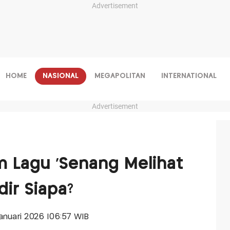
Advertisement
HOME
NASIONAL
MEGAPOLITAN
INTERNATIONAL
Advertisement
im Lagu 'Senang Melihat
dir Siapa?
 Januari 2026 |06:57 WIB