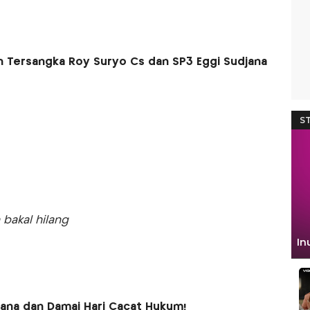
n Tersangka Roy Suryo Cs dan SP3 Eggi Sudjana
 bakal hilang
jana dan Damai Hari Cacat Hukum!