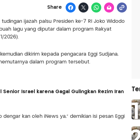
Share
tudingan ijazah palsu Presiden ke-7 RI Joko Widodo
sebuah lagu yang diputar dalam program Rakyat
1/2026).
 kemudian dikirim kepada pengacara Eggi Sudjana,
 memutarnya dalam program tersebut.
Te
 Senior Israel karena Gagal Gulingkan Rezim Iran
tip dengar kan oleh iNews ya,” demikian isi pesan Eggi