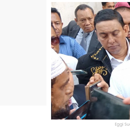
Eggi Su