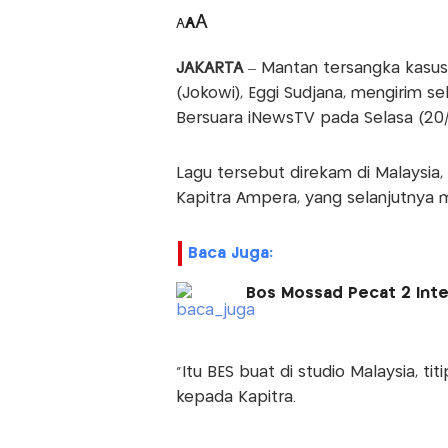
A
A
A
JAKARTA
– Mantan tersangka kasus 
(Jokowi), Eggi Sudjana, mengirim 
Bersuara iNewsTV pada Selasa (20/
Lagu tersebut direkam di Malaysia,
Kapitra Ampera, yang selanjutnya
Baca Juga:
Bos Mossad Pecat 2 Intel
“Itu BES buat di studio Malaysia, ti
kepada Kapitra.