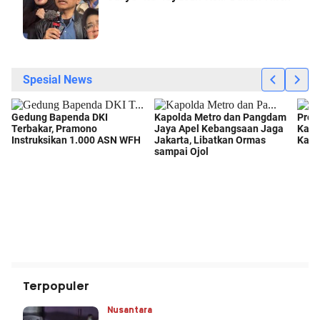
Terpopuler
Nusantara