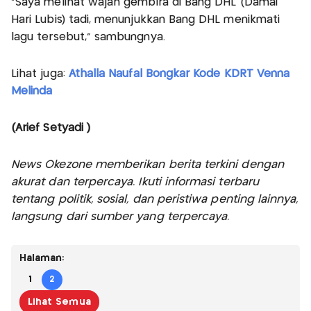
“Saya melihat wajah gembira di Bang DHL (Damai
Hari Lubis) tadi, menunjukkan Bang DHL menikmati
lagu tersebut,” sambungnya.
Lihat juga:
Athalla Naufal Bongkar Kode KDRT Venna
Melinda
(Arief Setyadi )
News Okezone memberikan berita terkini dengan
akurat dan terpercaya. Ikuti informasi terbaru
tentang politik, sosial, dan peristiwa penting lainnya,
langsung dari sumber yang terpercaya.
Halaman:
1
2
Lihat Semua