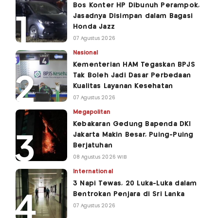
Bos Konter HP Dibunuh Perampok,
Jasadnya Disimpan dalam Bagasi
Honda Jazz
07 Agustus 2026
Nasional
Kementerian HAM Tegaskan BPJS
Tak Boleh Jadi Dasar Perbedaan
Kualitas Layanan Kesehatan
07 Agustus 2026
Megapolitan
Kebakaran Gedung Bapenda DKI
Jakarta Makin Besar, Puing-Puing
Berjatuhan
08 Agustus 2026 WIB
International
3 Napi Tewas, 20 Luka-Luka dalam
Bentrokan Penjara di Sri Lanka
07 Agustus 2026