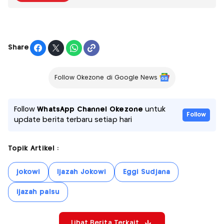
Share
Follow Okezone di Google News
Follow
WhatsApp Channel Okezone
untuk
Follow
update berita terbaru setiap hari
Topik Artikel :
jokowi
Ijazah Jokowi
Eggi Sudjana
ijazah palsu
Lihat Berita Terkait