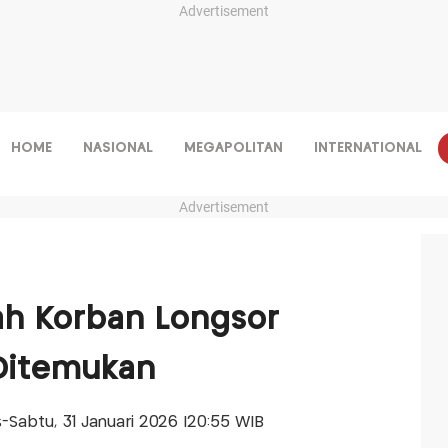
Advertisement
HOME
NASIONAL
MEGAPOLITAN
INTERNATIONAL
Advertisement
ah Korban Longsor
 Ditemukan
is-Sabtu, 31 Januari 2026 |20:55 WIB