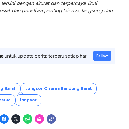
rkini dengan akurat dan terpercaya. Ikuti
sosial, dan peristiwa penting lainnya, langsung dari
ne
untuk update berita terbaru setiap hari
Follow
g Barat
Longsor Cisarua Bandung Barat
sarua
longsor