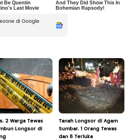
ezone di Google
is, 2 Warga Tewas
Tanah Longsor di Agam
imbun Longsor di
Sumbar, 1 Orang Tewas
ng
dan 6 Terluka