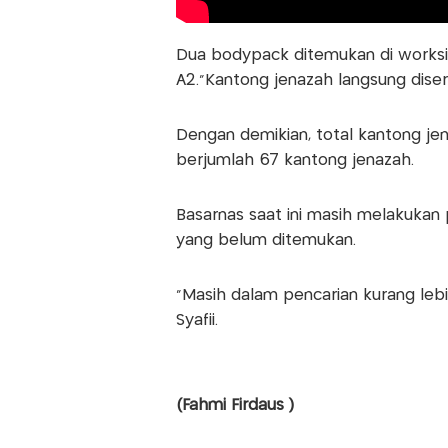
Dua bodypack ditemukan di worksi
A2."Kantong jenazah langsung disera
Dengan demikian, total kantong je
berjumlah 67 kantong jenazah.
Basarnas saat ini masih melakukan
yang belum ditemukan.
"Masih dalam pencarian kurang le
Syafii.
(Fahmi Firdaus )