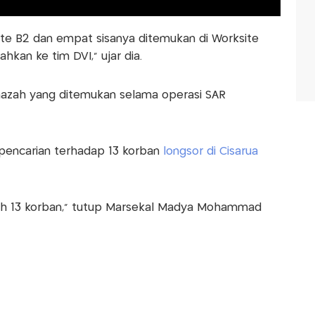
te B2 dan empat sisanya ditemukan di Worksite
hkan ke tim DVI," ujar dia.
nazah yang ditemukan selama operasi SAR
 pencarian terhadap 13 korban
longsor di Cisarua
bih 13 korban," tutup Marsekal Madya Mohammad