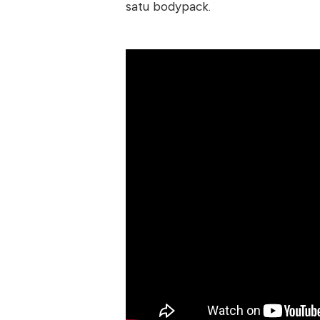
satu bodypack.