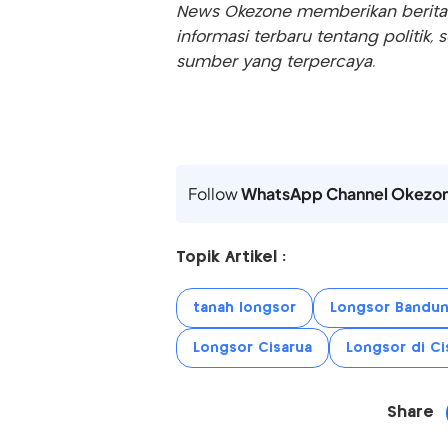
News Okezone memberikan berita te
informasi terbaru tentang politik, 
sumber yang terpercaya.
Follow
WhatsApp Channel Okezo
Topik Artikel :
tanah longsor
Longsor Bandun
Longsor Cisarua
Longsor di Ci
Share