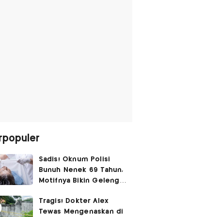
rpopuler
Sadis! Oknum Polisi
Bunuh Nenek 69 Tahun,
Motifnya Bikin Geleng
Kepala
Tragis! Dokter Alex
Tewas Mengenaskan di