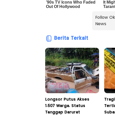
Follow Ok
News
Berita Terkait
Longsor Putus Akses
Trag
1.507 Warga, Status
Tert
Tanggap Darurat
Suba