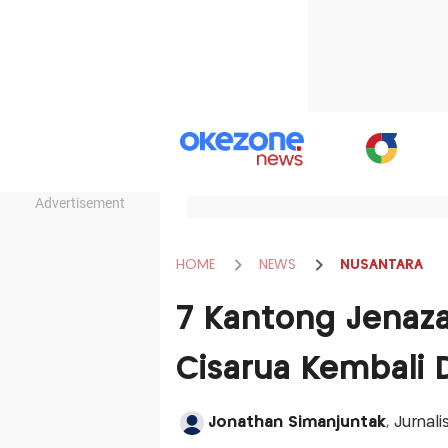
Advertisement
HOME
NEWS
NUSANTARA
7 Kantong Jenaz
Cisarua Kembali
Jonathan Simanjuntak
, Jurnal