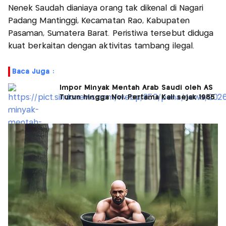
Nenek Saudah dianiaya orang tak dikenal di Nagari
Padang Mantinggi, Kecamatan Rao, Kabupaten
Pasaman, Sumatera Barat. Peristiwa tersebut diduga
kuat berkaitan dengan aktivitas tambang ilegal.
Baca Juga :
Impor Minyak Mentah Arab Saudi oleh AS
Turun hingga Nol, Pertama Kali sejak 1985