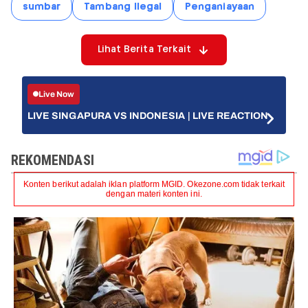
sumbar
Tambang Ilegal
Penganiayaan
Lihat Berita Terkait
Live Now
LIVE SINGAPURA VS INDONESIA | LIVE REACTION