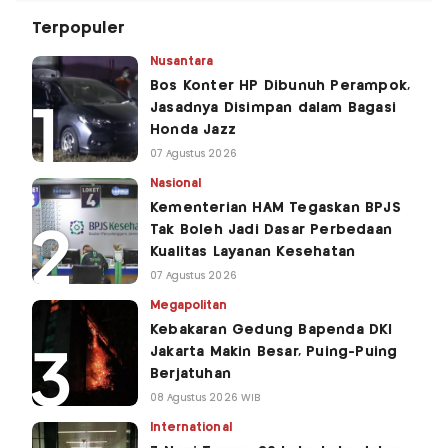
Terpopuler
Nusantara
Bos Konter HP Dibunuh Perampok,
Jasadnya Disimpan dalam Bagasi
Honda Jazz
07 Agustus 2026
Nasional
Kementerian HAM Tegaskan BPJS
Tak Boleh Jadi Dasar Perbedaan
Kualitas Layanan Kesehatan
07 Agustus 2026
Megapolitan
Kebakaran Gedung Bapenda DKI
Jakarta Makin Besar, Puing-Puing
Berjatuhan
08 Agustus 2026 WIB
International