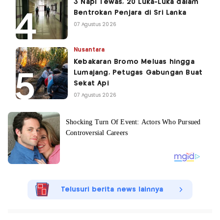
3 Napi Tewas, 20 Luka-Luka dalam
Bentrokan Penjara di Sri Lanka
07 Agustus 2026
Nusantara
Kebakaran Bromo Meluas hingga
Lumajang, Petugas Gabungan Buat
Sekat Api
07 Agustus 2026
Telusuri berita news lainnya