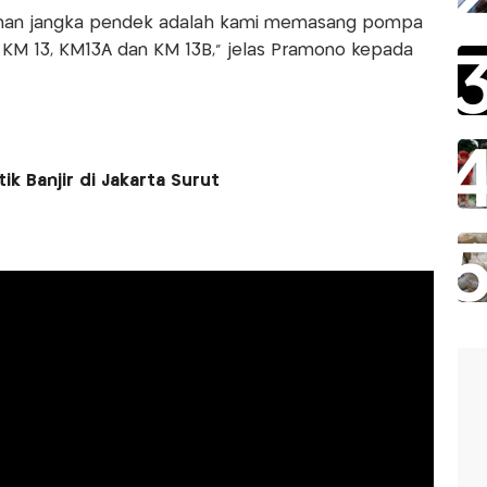
ganan jangka pendek adalah kami memasang pompa
aitu KM 13, KM13A dan KM 13B," jelas Pramono kepada
ik Banjir di Jakarta Surut