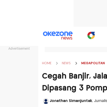
Advertisement
HOME
NEWS
MEGAPOLITAN
Cegah Banjir, Ja
Dipasang 3 Pomp
Jonathan Simanjuntak
, Jurnal