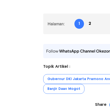
Halaman:
1
2
Follow
WhatsApp Channel Okezo
Topik Artikel :
Gubernur DKI Jakarta Pramono An
Banjir Daan Mogot
Share