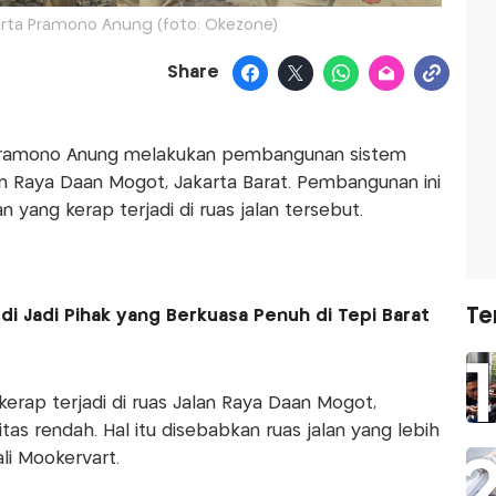
arta Pramono Anung (foto: Okezone)
Share
 Pramono Anung melakukan pembangunan sistem
n Raya Daan Mogot, Jakarta Barat. Pembangunan ini
 yang kerap terjadi di ruas jalan tersebut.
Te
udi Jadi Pihak yang Berkuasa Penuh di Tepi Barat
rap terjadi di ruas Jalan Raya Daan Mogot,
as rendah. Hal itu disebabkan ruas jalan yang lebih
li Mookervart.