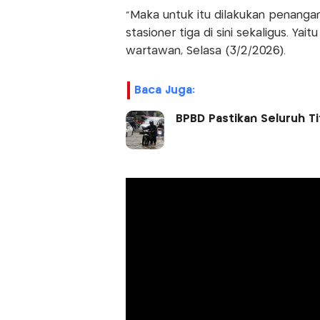
"Maka untuk itu dilakukan penan
stasioner tiga di sini sekaligus. Y
wartawan, Selasa (3/2/2026).
Baca Juga:
BPBD Pastikan Seluruh Tit