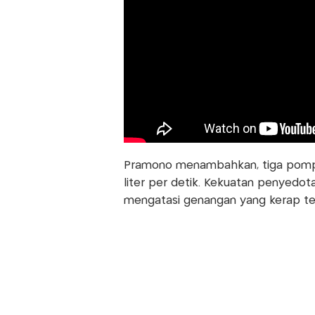
Pramono menambahkan, tiga pompa 
liter per detik. Kekuatan penyedota
mengatasi genangan yang kerap ter