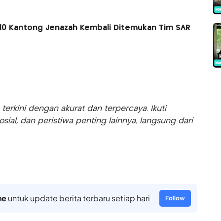
10 Kantong Jenazah Kembali Ditemukan Tim SAR
rkini dengan akurat dan terpercaya. Ikuti
sosial, dan peristiwa penting lainnya, langsung dari
ne
untuk update berita terbaru setiap hari
Follow