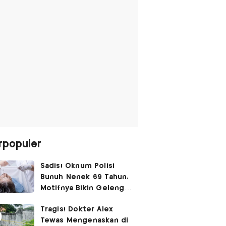
rpopuler
Sadis! Oknum Polisi
Bunuh Nenek 69 Tahun,
Motifnya Bikin Geleng
Kepala
Tragis! Dokter Alex
Tewas Mengenaskan di