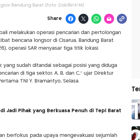
gsor Bandung Barat (Foto: Dok/Binti M)
Share
ali melakukan operasi pencarian dan pertolongan
ibat bencana longsor di Cisarua, Bandung Barat.
6), operasi SAR menyasar tiga titik lokasi.
tik yang sudah ditandai sebagai posisi yang diduga
rian di tiga sektor, A, B, dan C,” ujar Direktur
ertama TNI Y. Bramantyo, Selasa.
Te
udi Jadi Pihak yang Berkuasa Penuh di Tepi Barat
 akan berfokus pada upaya mengevakuasi sejumlah