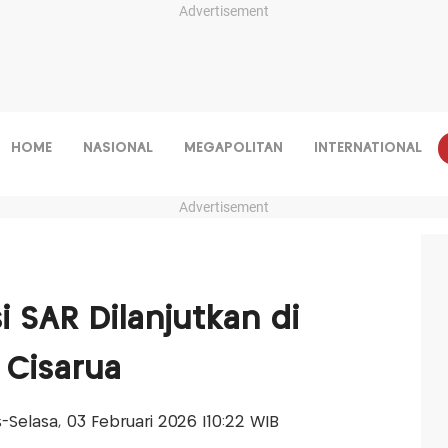
Advertisement
HOME
NASIONAL
MEGAPOLITAN
INTERNATIONAL
Advertisement
i SAR Dilanjutkan di
 Cisarua
is-Selasa, 03 Februari 2026 |10:22 WIB