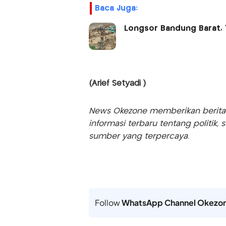
Baca Juga:
Longsor Bandung Barat, 
(Arief Setyadi )
News Okezone memberikan berita te
informasi terbaru tentang politik, 
sumber yang terpercaya.
Follow
WhatsApp Channel Okezo