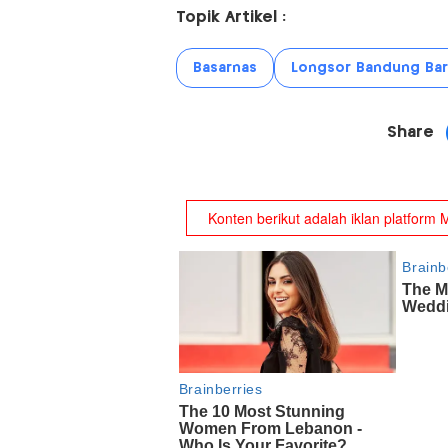
Topik Artikel :
Basarnas
Longsor Bandung Bar
Share