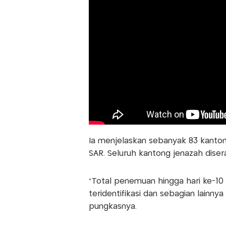
Ia menjelaskan sebanyak 83 kanton
SAR. Seluruh kantong jenazah disera
“Total penemuan hingga hari ke-10
teridentifikasi dan sebagian lainnya
pungkasnya.