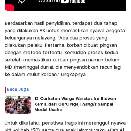
Berdasarkan hasil penyidikan, terdapat dua tahap
yang dilakukan AS untuk memastikan nyawa anggota
keluarganya melayang. "Ada dua proses yang
dilakukan pelaku. Pertama, korban dibuat pingsan
dengan metode tertentu. Kemudian proses kedua
setelah memastikan korban pingsan namun belum
MD (meninggal dunia), dia menyendokkan racun lagi
ke dalam mulut korban," ungkapnya.
Baca Juga :
12 Curhatan Warga Warakas ke Ridwan
Kamil, dari Guru Ngaji
Nangis
Sampai
Modal Usaha
Untuk diketahui, peristiwa tragis ini merenggut nyawa
Siti Solihah (50), serta dua anak lainnya yakni Afiah Al