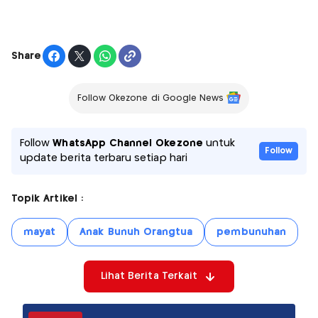
Share
Follow Okezone di Google News
Follow
WhatsApp Channel Okezone
untuk
Follow
update berita terbaru setiap hari
Topik Artikel :
mayat
Anak Bunuh Orangtua
pembunuhan
Lihat Berita Terkait