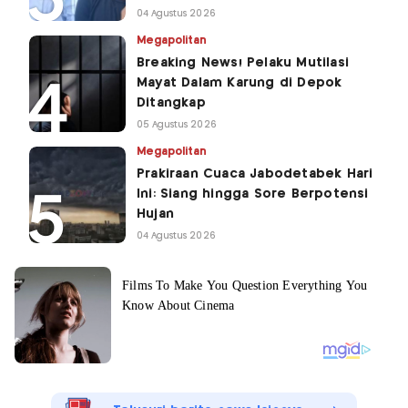
04 Agustus 2026
Megapolitan
Breaking News! Pelaku Mutilasi
Mayat Dalam Karung di Depok
Ditangkap
05 Agustus 2026
Megapolitan
Prakiraan Cuaca Jabodetabek Hari
Ini: Siang hingga Sore Berpotensi
Hujan
04 Agustus 2026