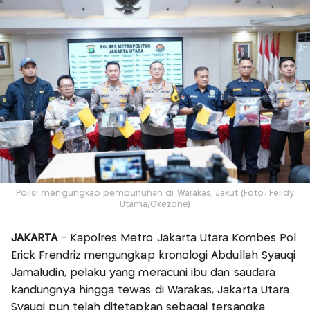
Polisi mengungkap pembunuhan di Warakas, Jakut (Foto: Felldy
Utama/Okezone)
JAKARTA
- Kapolres Metro Jakarta Utara Kombes Pol
Erick Frendriz mengungkap kronologi Abdullah Syauqi
Jamaludin, pelaku yang meracuni ibu dan saudara
kandungnya hingga tewas di Warakas, Jakarta Utara.
Syauqi pun telah ditetapkan sebagai tersangka.