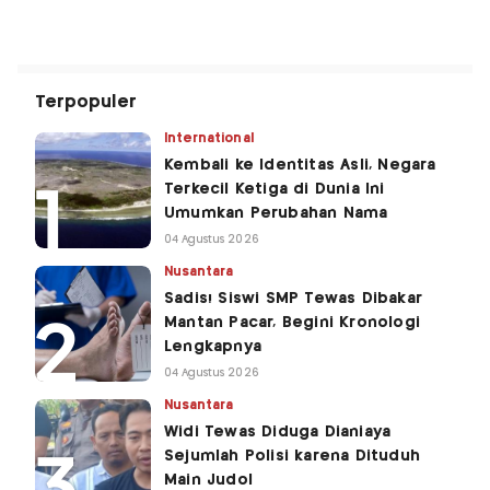
Terpopuler
International
Kembali ke Identitas Asli, Negara
Terkecil Ketiga di Dunia Ini
Umumkan Perubahan Nama
04 Agustus 2026
Nusantara
Sadis! Siswi SMP Tewas Dibakar
Mantan Pacar, Begini Kronologi
Lengkapnya
04 Agustus 2026
Nusantara
Widi Tewas Diduga Dianiaya
Sejumlah Polisi karena Dituduh
Main Judol