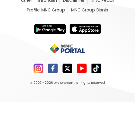
Karier
Info Iklan
Disclaimer
MNC Peduli
Profile MNC Group
MNC Group Bisnis
© 2007 - 2026
Okezone.com
, All Rights Reserved