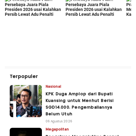
Terpopuler
Nasional
KPK Duga Amplop dari Bupati
Kuansing untuk Menhut Berisi
SGD14.000, Pengembaliannya
Belum Utuh
06 Agustus 2026
Megapolitan