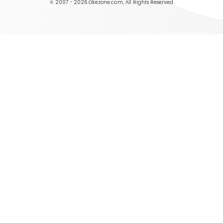
© 2007 - 2026
Okezone.com
, All Rights Reserved