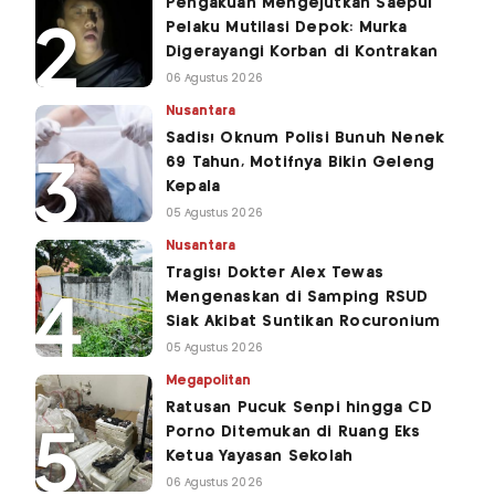
Pengakuan Mengejutkan Saepul
Pelaku Mutilasi Depok: Murka
Digerayangi Korban di Kontrakan
06 Agustus 2026
Nusantara
Sadis! Oknum Polisi Bunuh Nenek
69 Tahun, Motifnya Bikin Geleng
Kepala
05 Agustus 2026
Nusantara
Tragis! Dokter Alex Tewas
Mengenaskan di Samping RSUD
Siak Akibat Suntikan Rocuronium
05 Agustus 2026
Megapolitan
Ratusan Pucuk Senpi hingga CD
Porno Ditemukan di Ruang Eks
Ketua Yayasan Sekolah
06 Agustus 2026