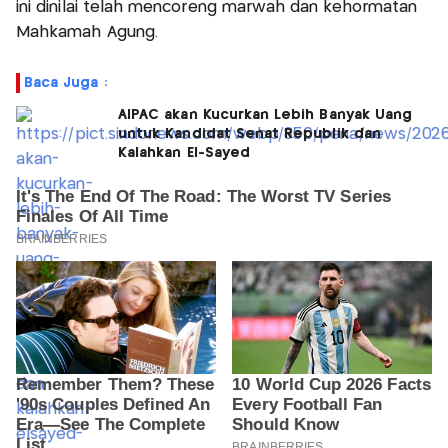
ini dinilai telah mencoreng marwah dan kehormatan
Mahkamah Agung.
Baca Juga :
AIPAC akan Kucurkan Lebih Banyak Uang
untuk Kandidat Senat Republik dan
Kalahkan El-Sayed