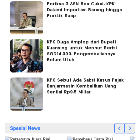
Periksa 3 ASN Bea Cukai, KPK
Dalami Importasi Barang hingga
Praktik Suap
KPK Duga Amplop dari Bupati
Kuansing untuk Menhut Berisi
SGD14.000, Pengembaliannya
Belum Utuh
KPK Sebut Ada Saksi Kasus Pajak
Banjarmasin Kembalikan Uang
Senilai Rp9,5 Miliar