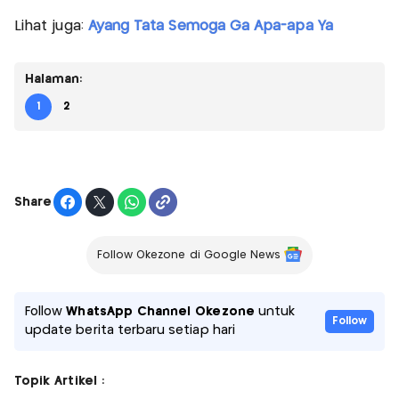
Lihat juga:
Ayang Tata Semoga Ga Apa-apa Ya
Halaman:
1
2
Share
Follow Okezone di Google News
Follow
WhatsApp Channel Okezone
untuk
Follow
update berita terbaru setiap hari
Topik Artikel :