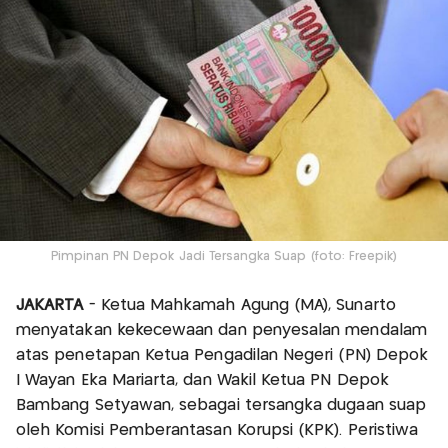
Pimpinan PN Depok Jadi Tersangka Suap (foto: Freepik)
JAKARTA
- Ketua Mahkamah Agung (MA), Sunarto
menyatakan kekecewaan dan penyesalan mendalam
atas penetapan Ketua Pengadilan Negeri (PN) Depok
I Wayan Eka Mariarta, dan Wakil Ketua PN Depok
Bambang Setyawan, sebagai tersangka dugaan suap
oleh Komisi Pemberantasan Korupsi (KPK). Peristiwa