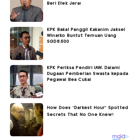
Beri Efek Jera!
KPK Bakal Panggil Kakanim Jaksel
Winarko Buntut Temuan Uang
SGD8.500
KPK Periksa Pendiri IAW, Dalami
Dugaan Pemberian Swasta kepada
Pegawai Bea Cukai