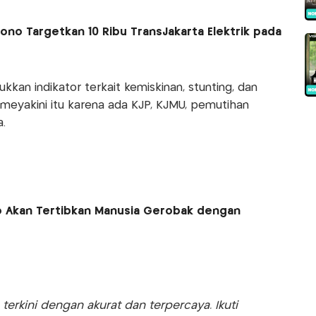
no Targetkan 10 Ribu TransJakarta Elektrik pada
kkan indikator terkait kemiskinan, stunting, dan
meyakini itu karena ada KJP, KJMU, pemutihan
.
o Akan Tertibkan Manusia Gerobak dengan
rkini dengan akurat dan terpercaya. Ikuti