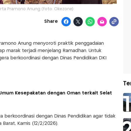
arta Pramono Anung (foto: Okezone)
Share
Pramono Anung menyoroti praktik penggadaian
erap marak terjadi menjelang Ramadhan. Untuk
gera berkoordinasi dengan Dinas Pendidikan DKI
Te
 Umum Kesepakatan dengan Oman terkait Selat
a berkoordinasi dengan Dinas Pendidikan agar tidak
a Barat, Kamis (12/2/2026).