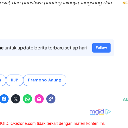
sosial, dan peristiwa penting lainnya, langsung dari
ne
untuk update berita terbaru setiap hari
Follow
n
KJP
Pramono Anung