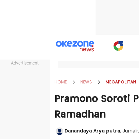
Advertisement
HOME
NEWS
MEGAPOLITAN
Pramono Soroti P
Ramadhan
Danandaya Arya putra
, Jurnal