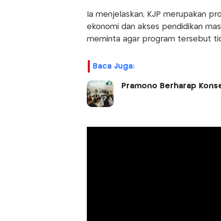
Ia menjelaskan, KJP merupakan pr
ekonomi dan akses pendidikan mas
meminta agar program tersebut tid
Baca Juga:
Pramono Berharap Konser 