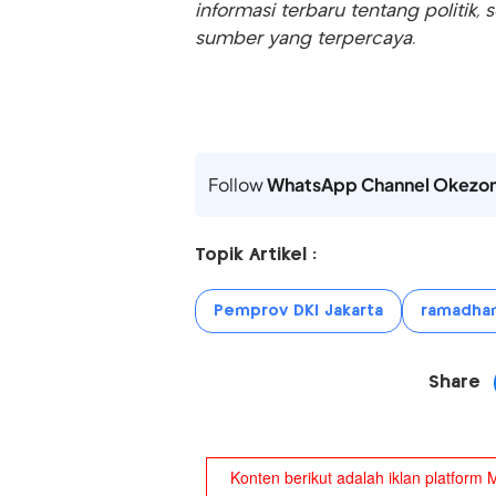
informasi terbaru tentang politik, 
sumber yang terpercaya.
Follow
WhatsApp Channel Okezo
Topik Artikel :
Pemprov DKI Jakarta
ramadha
Share