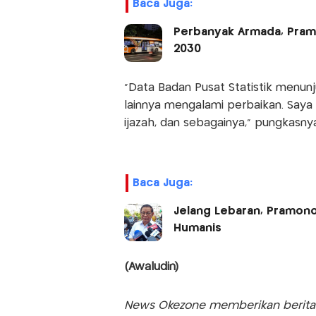
Baca Juga:
Perbanyak Armada, Pramo
2030
"Data Badan Pusat Statistik menunju
lainnya mengalami perbaikan. Saya 
ijazah, dan sebagainya," pungkasnya
Baca Juga:
Jelang Lebaran, Pramon
Humanis
(Awaludin)
News Okezone memberikan berita te