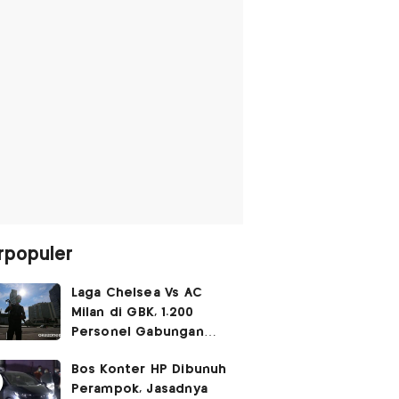
rpopuler
Laga Chelsea Vs AC
Milan di GBK, 1.200
Personel Gabungan
Disiagakan
Bos Konter HP Dibunuh
Perampok, Jasadnya