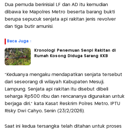
Dua pemuda berinisial LF dan AD itu kemudian
dibawa ke Mapolres Metro beserta barang bukti
berupa sepucuk senjata api rakitan jenis revolver
dan tiga butir amunisi.
Baca Juga :
Kronologi Penemuan Senpi Rakitan di
Rumah Kosong Diduga Sarang KKB
"Keduanya mengaku mendapatkan senjata tersebut
dari seseorang di wilayah Kabupaten Mesuji,
Lampung. Senjata api rakitan itu disebut dibeli
seharga Rp500 ribu dan rencananya digunakan untuk
berjaga diri," kata Kasat Reskrim Polres Metro, IPTU
Risky Dwi Cahyo, Senin (23/2/2026).
Saat ini kedua tersangka telah ditahan untuk proses