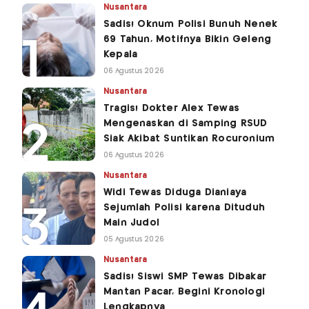
Nusantara
Sadis! Oknum Polisi Bunuh Nenek
69 Tahun, Motifnya Bikin Geleng
Kepala
06 Agustus 2026
Nusantara
Tragis! Dokter Alex Tewas
Mengenaskan di Samping RSUD
Siak Akibat Suntikan Rocuronium
06 Agustus 2026
Nusantara
Widi Tewas Diduga Dianiaya
Sejumlah Polisi karena Dituduh
Main Judol
05 Agustus 2026
Nusantara
Sadis! Siswi SMP Tewas Dibakar
Mantan Pacar, Begini Kronologi
Lengkapnya