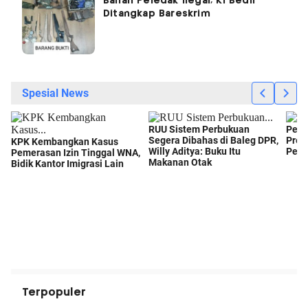
Bahan Peledak Ilegal, Ki Bedil
Ditangkap Bareskrim
Terpopuler