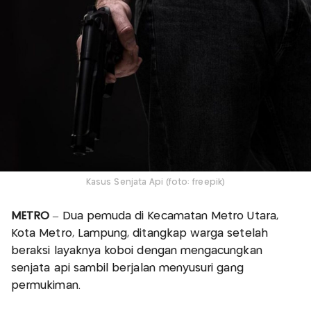
Kasus Senjata Api (foto: freepik)
METRO
– Dua pemuda di Kecamatan Metro Utara,
Kota Metro, Lampung, ditangkap warga setelah
beraksi layaknya koboi dengan mengacungkan
senjata api sambil berjalan menyusuri gang
permukiman.