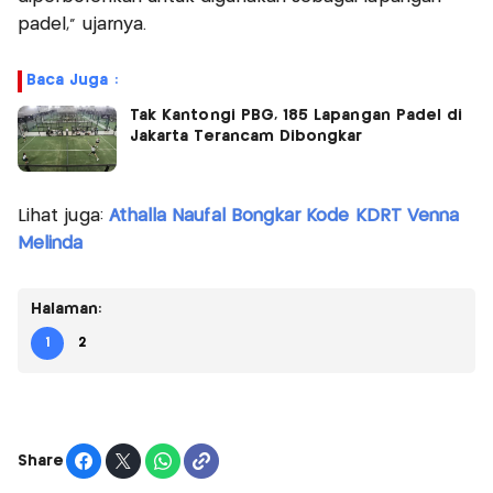
padel," ujarnya.
Baca Juga :
Tak Kantongi PBG, 185 Lapangan Padel di
Jakarta Terancam Dibongkar
Lihat juga:
Athalla Naufal Bongkar Kode KDRT Venna
Melinda
Halaman:
1
2
Share