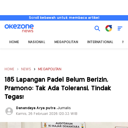
Scroll kebawah untuk membaca artikel
HOME
NASIONAL
MEGAPOLITAN
INTERNATIONAL
NU
HOME
NEWS
MEGAPOLITAN
185 Lapangan Padel Belum Berizin,
Pramono: Tak Ada Toleransi, Tindak
Tegas!
Danandaya Arya putra
,
Jurnalis
Kamis, 26 Februari 2026 |20:33 WIB