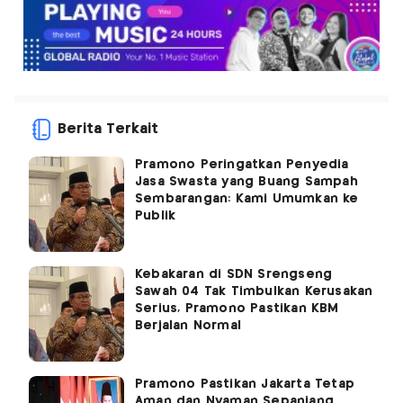
Berita Terkait
Pramono Peringatkan Penyedia
Jasa Swasta yang Buang Sampah
Sembarangan: Kami Umumkan ke
Publik
Kebakaran di SDN Srengseng
Sawah 04 Tak Timbulkan Kerusakan
Serius, Pramono Pastikan KBM
Berjalan Normal
Pramono Pastikan Jakarta Tetap
Aman dan Nyaman Sepanjang