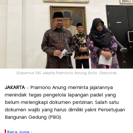
Gubernur DKI Jakarta Pramono Anung (foto: Okezone)
JAKARTA
– Pramono Anung meminta jajarannya
menindak tegas pengelola lapangan padel yang
belum melengkapi dokumen perizinan. Salah satu
dokumen wajib yang harus dimiliki yakni Persetujuan
Bangunan Gedung (PBG).
Baca Juga :