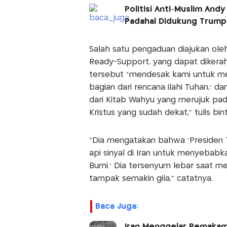
Politisi Anti-Muslim And
Padahal Didukung Trump
Salah satu pengaduan diajukan oleh
Ready-Support, yang dapat dikerah
tersebut "mendesak kami untuk me
bagian dari rencana ilahi Tuhan,' 
dari Kitab Wahyu yang merujuk pa
Kristus yang sudah dekat," tulis bi
“Dia mengatakan bahwa ‘Presiden 
api sinyal di Iran untuk menyeba
Bumi.’ Dia tersenyum lebar saat 
tampak semakin gila,” catatnya.
Baca Juga:
Iran Menggelar Pemakam