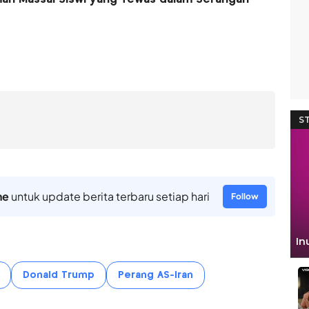
ne
untuk update berita terbaru setiap hari
Follow
Donald Trump
Perang AS-Iran