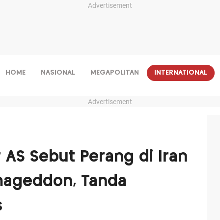
Advertisement
HOME
NASIONAL
MEGAPOLITAN
INTERNATIONAL
Advertisement
 AS Sebut Perang di Iran
rmageddon, Tanda
s