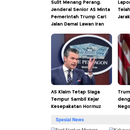
Sulit Menang Perang,
Lapor
Jenderal Senior AS Minta
Telah
Pemerintah Trump Cari
Jarak
Jalan Damai Lawan Iran
AS Klaim Tetap Siaga
Trum
Tempur Sambil Kejar
deng
Kesepakatan Hormuz
Negos