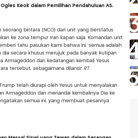
y Ogles Keok dalam Pemilihan Pendahuluan AS,
 seorang bintara (NCO) dari unit yang berstatus
kan ke zona tempur Iran kapan saja. Komandan unit
mberi tahu pasukan kami bahwa ini 'semua adalah
dan dia secara khusus merujuk pada banyak kutipan
da Armageddon dan kedatangan kembali Yesus
ntara tersebut, sebagaimana dilansir
RT
.
Trump telah diurapi oleh Yesus untuk menyalakan
bkan Armageddon dan menandai kembalinya Dia ke
mengatakan semua ini, yang membuat pesannya
an Massal Siswi yang Tewas dalam Serangan