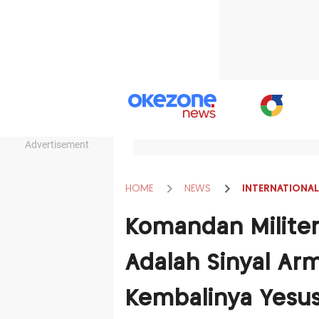
Advertisement
HOME
NEWS
INTERNATIONAL
Komandan Militer
Adalah Sinyal A
Kembalinya Yesu