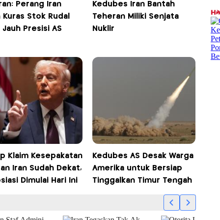
an: Perang Iran
Kedubes Iran Bantah
 Kuras Stok Rudal
Teheran Miliki Senjata
 Jauh Presisi AS
Nuklir
p Klaim Kesepakatan
Kedubes AS Desak Warga
an Iran Sudah Dekat,
Amerika untuk Bersiap
iasi Dimulai Hari Ini
Tinggalkan Timur Tengah