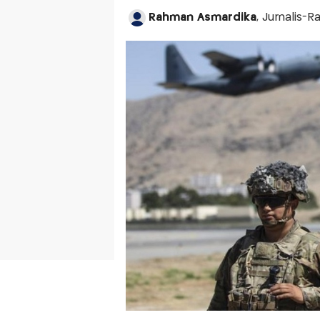
Rahman Asmardika
, Jurnalis-