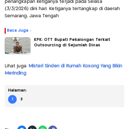
penangkapan ketiganya terjadi pada Selasa
(3/3/2026) dini hari. Ketiganya tertangkap di daerah
Semarang, Jawa Tengah
Baca Juga :
KPK: OTT Bupati Pekalongan Terkait
Outsourcing di Sejumlah Dinas
Lihat juga:
Misteri Sinden di Rumah Kosong Yang Bikin
Merinding
Halaman:
1
2