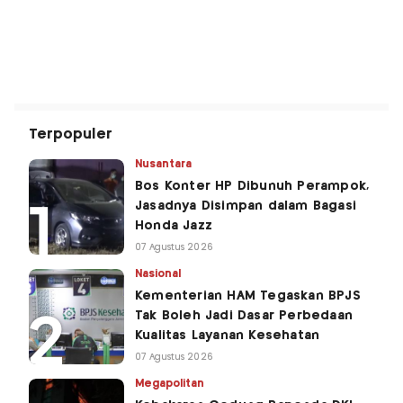
Terpopuler
Nusantara
Bos Konter HP Dibunuh Perampok,
Jasadnya Disimpan dalam Bagasi
Honda Jazz
07 Agustus 2026
Nasional
Kementerian HAM Tegaskan BPJS
Tak Boleh Jadi Dasar Perbedaan
Kualitas Layanan Kesehatan
07 Agustus 2026
Megapolitan