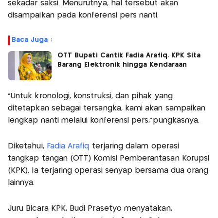
sekadar saksi. Menurutnya, hal tersebut akan
disampaikan pada konferensi pers nanti.
Baca Juga :
OTT Bupati Cantik Fadia Arafiq, KPK Sita
Barang Elektronik hingga Kendaraan
"Untuk kronologi, konstruksi, dan pihak yang
ditetapkan sebagai tersangka, kami akan sampaikan
lengkap nanti melalui konferensi pers,"pungkasnya.
Diketahui,
Fadia Arafiq
terjaring dalam operasi
tangkap tangan (OTT) Komisi Pemberantasan Korupsi
(KPK). Ia terjaring operasi senyap bersama dua orang
lainnya.
Juru Bicara KPK, Budi Prasetyo menyatakan,