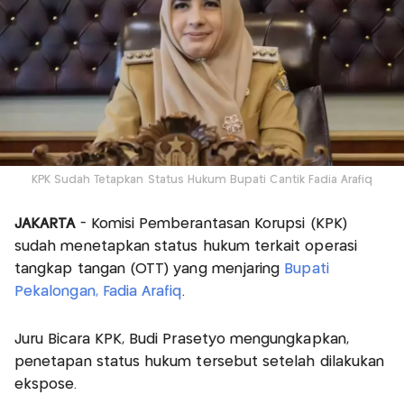
KPK Sudah Tetapkan Status Hukum Bupati Cantik Fadia Arafiq
JAKARTA
- Komisi Pemberantasan Korupsi (KPK)
sudah menetapkan status hukum terkait operasi
tangkap tangan (OTT) yang menjaring
Bupati
Pekalongan, Fadia Arafiq
.
Juru Bicara KPK, Budi Prasetyo mengungkapkan,
penetapan status hukum tersebut setelah dilakukan
ekspose.