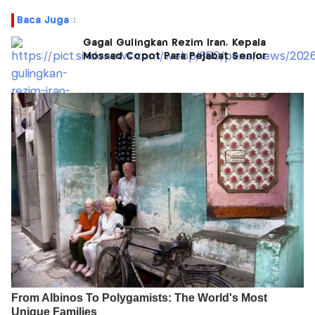
Baca Juga :
Gagal Gulingkan Rezim Iran, Kepala
Mossad Copot Para Pejabat Senior