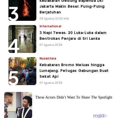
Kebakaran Gedung Bapenda DKI
Jakarta Makin Besar, Puing-Puing
Berjatuhan
08 Agustus 2026 WIB
International
3 Napi Tewas, 20 Luka-Luka dalam
Bentrokan Penjara di Sri Lanka
07 Agustus 2026
Nusantara
Kebakaran Bromo Meluas hingga
Lumajang, Petugas Gabungan Buat
Sekat Api
07 Agustus 2026