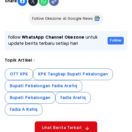
Share
Follow Okezone di Google News
Follow
WhatsApp Channel Okezone
untuk
Follow
update berita terbaru setiap hari
Topik Artikel :
OTT KPK
KPK Tangkap Bupati Pekalongan
Bupati Pekalongan Fadia Arafiq
Bupati Pekalongan
Fadia Arafiq
Fadia A Rafiq
Lihat Berita Terkait