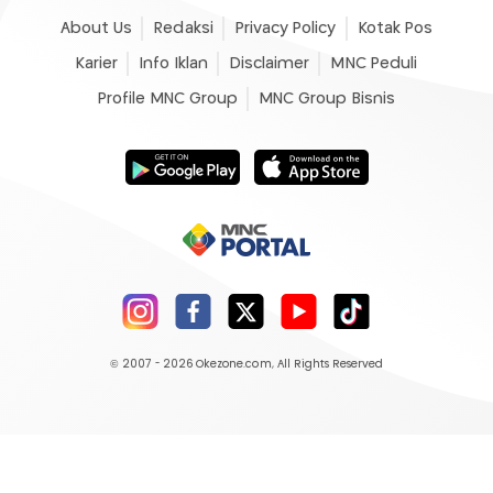
About Us
Redaksi
Privacy Policy
Kotak Pos
Karier
Info Iklan
Disclaimer
MNC Peduli
Profile MNC Group
MNC Group Bisnis
© 2007 - 2026
Okezone.com
, All Rights Reserved