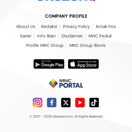
COMPANY PROFILE
About Us
Redaksi
Privacy Policy
Kotak Pos
Karier
Info Iklan
Disclaimer
MNC Peduli
Profile MNC Group
MNC Group Bisnis
© 2007 - 2026
Okezone.com
, All Rights Reserved