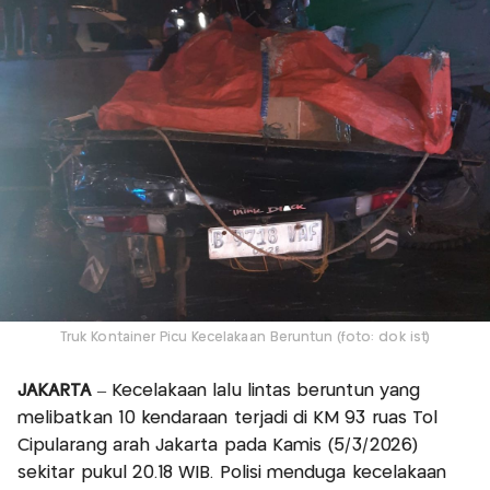
Truk Kontainer Picu Kecelakaan Beruntun (foto: dok ist)
JAKARTA
– Kecelakaan lalu lintas beruntun yang
melibatkan 10 kendaraan terjadi di KM 93 ruas Tol
Cipularang arah Jakarta pada Kamis (5/3/2026)
sekitar pukul 20.18 WIB. Polisi menduga kecelakaan