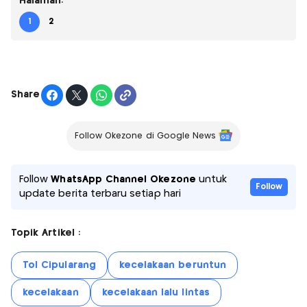
Halaman:
1
2
Share
Follow Okezone di Google News
Follow
WhatsApp Channel Okezone
untuk
Follow
update berita terbaru setiap hari
Topik Artikel :
Tol Cipularang
kecelakaan beruntun
kecelakaan
kecelakaan lalu lintas