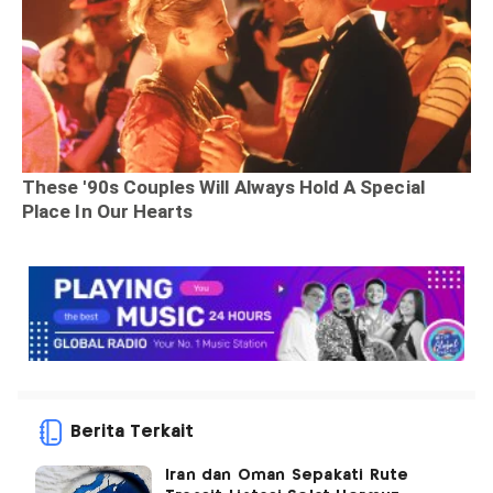
Berita Terkait
Iran dan Oman Sepakati Rute