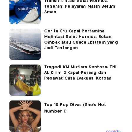
Transit Lintasi Selat Hormuz,
Teheran: Pelayaran Masih Belum
Aman
Cerita Kru Kapal Pertamina
Melintasi Selat Hormuz, Bukan
Ombak atau Cuaca Ekstrem yang
Jadi Tantangan
Tragedi KM Mutiara Sentosa, TNI
AL Kirim 2 Kapal Perang dan
Pesawat Casa Evakuasi Korban