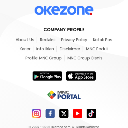
COMPANY PROFILE
About Us
Redaksi
Privacy Policy
Kotak Pos
Karier
Info Iklan
Disclaimer
MNC Peduli
Profile MNC Group
MNC Group Bisnis
© 2007 - 2026
Okezone.com
, All Rights Reserved