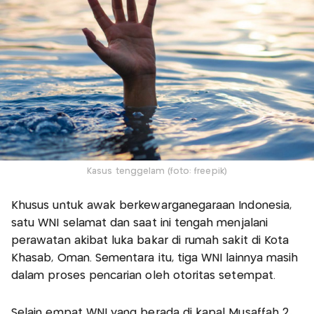
Kasus tenggelam (foto: freepik)
Khusus untuk awak berkewarganegaraan Indonesia,
satu WNI selamat dan saat ini tengah menjalani
perawatan akibat luka bakar di rumah sakit di Kota
Khasab, Oman. Sementara itu, tiga WNI lainnya masih
dalam proses pencarian oleh otoritas setempat.
Selain empat WNI yang berada di kapal Musaffah 2,