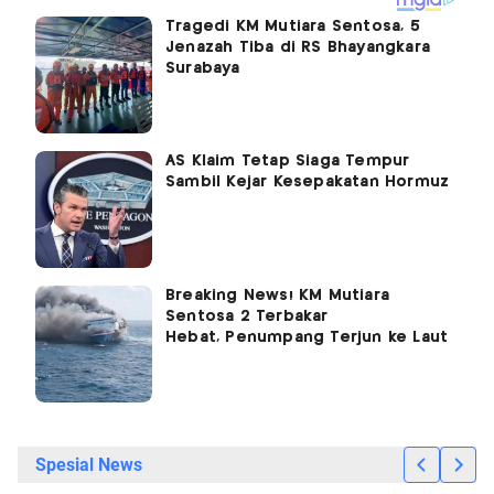
Tragedi KM Mutiara Sentosa, 5
Jenazah Tiba di RS Bhayangkara
Surabaya
AS Klaim Tetap Siaga Tempur
Sambil Kejar Kesepakatan Hormuz
Breaking News! KM Mutiara
Sentosa 2 Terbakar
Hebat, Penumpang Terjun ke Laut