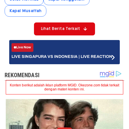
Kapal Musaffah
Lihat Berita Terkait
Live Now
LIVE SINGAPURA VS INDONESIA | LIVE REACTION