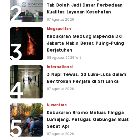
Tak Boleh Jadi Dasar Perbedaan
Kualitas Layanan Kesehatan
07 Agustus 2026
Megapolitan
Kebakaran Gedung Bapenda DKI
Jakarta Makin Besar, Puing-Puing
Berjatuhan
08 Agustus 2026 WIB
International
3 Napi Tewas, 20 Luka-Luka dalam
Bentrokan Penjara di Sri Lanka
07 Agustus 2026
Nusantara
Kebakaran Bromo Meluas hingga
Lumajang, Petugas Gabungan Buat
Sekat Api
07 Agustus 2026