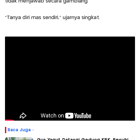
tidak menjawab secara gamblang.
"Tanya diri mas sendiri," ujarnya singkat.
Baca Juga :
Gus Yaqut Datangi Gedung KPK, Penuhi