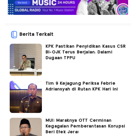
Berita Terkait
KPK Pastikan Penyidikan Kasus CSR
BI-OJK Terus Berjalan, Dalami
Dugaan TPPU
Tim 9 Kejagung Periksa Febrie
Adriansyah di Rutan KPK Hari Ini
MUI: Maraknya OTT Cerminan
Kegagalan Pemberantasan Korupsi
Beri Efek Jera!