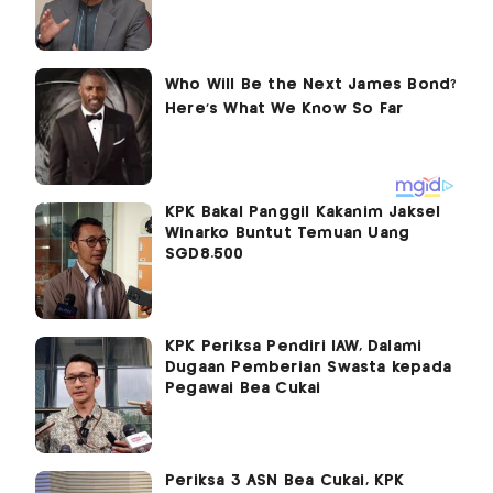
KPK Bakal Panggil Kakanim Jaksel
Winarko Buntut Temuan Uang
SGD8.500
KPK Periksa Pendiri IAW, Dalami
Dugaan Pemberian Swasta kepada
Pegawai Bea Cukai
Periksa 3 ASN Bea Cukai, KPK