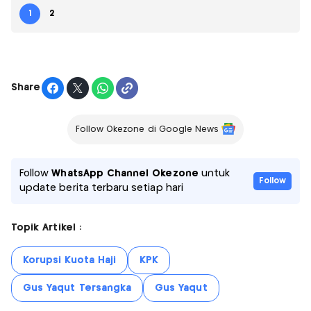
1
2
Share
Follow Okezone di Google News
Follow
WhatsApp Channel Okezone
untuk
Follow
update berita terbaru setiap hari
Topik Artikel :
Korupsi Kuota Haji
KPK
Gus Yaqut Tersangka
Gus Yaqut