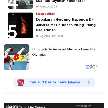
Kualitas Layanan Kesehatan
07 Agustus 2026
Megapolitan
Kebakaran Gedung Bapenda DKI
Jakarta Makin Besar, Puing-Puing
Berjatuhan
08 Agustus 2026 WIB
Telusuri berita news lainnya