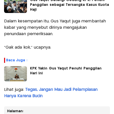
Panggilan sebagai Tersangka Kasus Kuota
Haji
Dalam kesempatan itu, Gus Yaqut juga membantah
kabar yang menyebut dirinya mengajukan
penundaan pemeriksaan.
"Gak ada kok," ucapnya.
Baca Juga :
KPK Yakin Gus Yaqut Penuhi Panggilan
Hari Ini
Lihat juga:
Tegas, Jangan Mau Jadi Pelampiasan
Hanya Karena Bucin
Halaman: