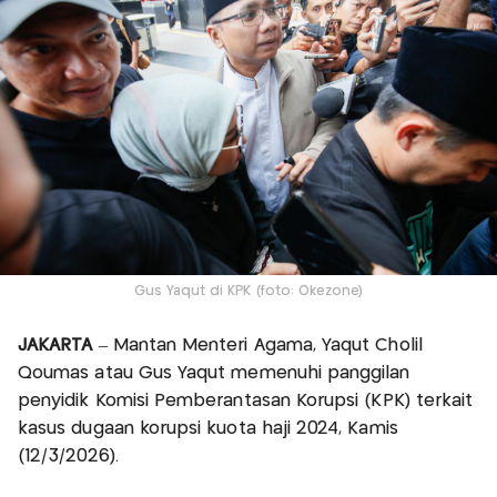
Gus Yaqut di KPK (foto: Okezone)
JAKARTA
– Mantan Menteri Agama, Yaqut Cholil
Qoumas atau Gus Yaqut memenuhi panggilan
penyidik Komisi Pemberantasan Korupsi (KPK) terkait
kasus dugaan korupsi kuota haji 2024, Kamis
(12/3/2026).