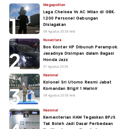
Megapolitan
Laga Chelsea Vs AC Milan di GBK,
1.200 Personel Gabungan
Disiagakan
08 Agustus 2026 WIB
Nusantara
Bos Konter HP Dibunuh Perampok,
Jasadnya Disimpan dalam Bagasi
Honda Jazz
07 Agustus 2026
Nasional
Kolonel Sri Utomo Resmi Jabat
Komandan Brigif 1 Marinir
08 Agustus 2026 WIB
Nasional
Kementerian HAM Tegaskan BPJS
Tak Boleh Jadi Dasar Perbedaan