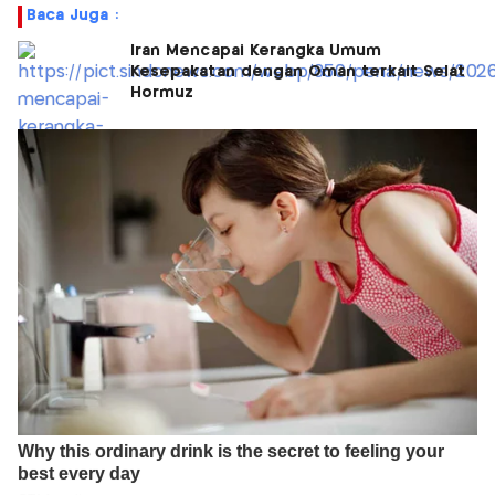
Baca Juga :
Iran Mencapai Kerangka Umum
Kesepakatan dengan Oman terkait Selat
Hormuz