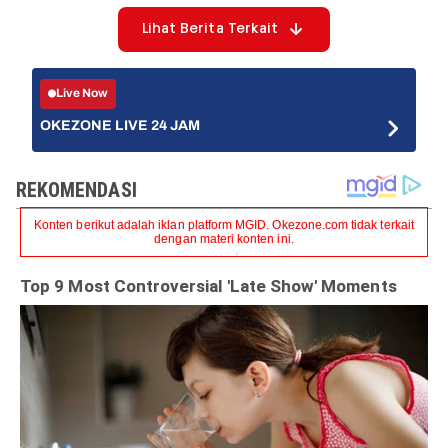
Lihat Berita Terkait
Live Now
OKEZONE LIVE 24 JAM