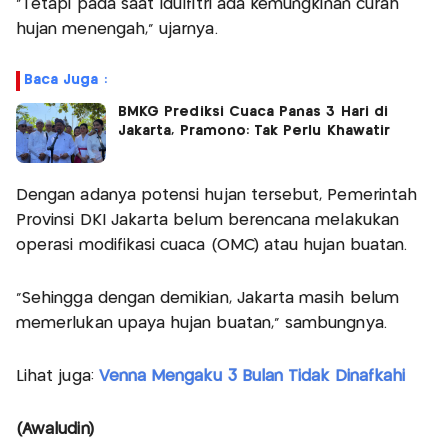
“Tetapi pada saat Idulfitri ada kemungkinan curah
hujan menengah,” ujarnya.
Baca Juga :
BMKG Prediksi Cuaca Panas 3 Hari di
Jakarta, Pramono: Tak Perlu Khawatir
Dengan adanya potensi hujan tersebut, Pemerintah
Provinsi DKI Jakarta belum berencana melakukan
operasi modifikasi cuaca (OMC) atau hujan buatan.
“Sehingga dengan demikian, Jakarta masih belum
memerlukan upaya hujan buatan,” sambungnya.
Lihat juga:
Venna Mengaku 3 Bulan Tidak Dinafkahi
(Awaludin)