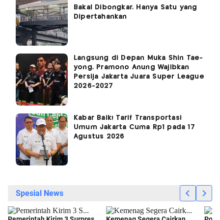
Bakal Dibongkar, Hanya Satu yang
Dipertahankan
Langsung di Depan Muka Shin Tae-
yong, Pramono Anung Wajibkan
Persija Jakarta Juara Super League
2026-2027
Kabar Baik! Tarif Transportasi
Umum Jakarta Cuma Rp1 pada 17
Agustus 2026