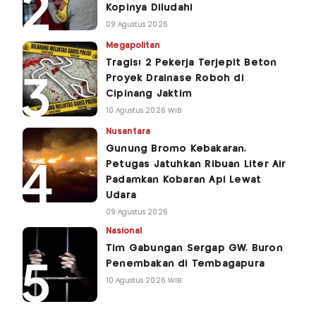
Kopinya Diludahi
09 Agustus 2026
Megapolitan
Tragis! 2 Pekerja Terjepit Beton
Proyek Drainase Roboh di
Cipinang Jaktim
10 Agustus 2026 WIB
Nusantara
Gunung Bromo Kebakaran,
Petugas Jatuhkan Ribuan Liter Air
Padamkan Kobaran Api Lewat
Udara
09 Agustus 2026
Nasional
Tim Gabungan Sergap GW, Buron
Penembakan di Tembagapura
10 Agustus 2026 WIB