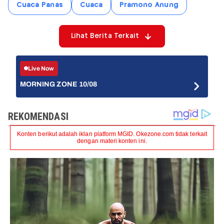
Cuaca Panas
Cuaca
Pramono Anung
Lihat Berita Terkait
Live Now
MORNING ZONE 10/08