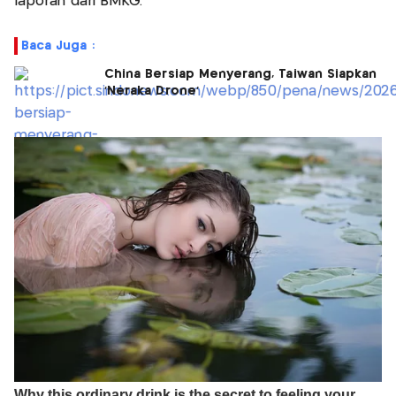
laporan dari BMKG.
Baca Juga :
China Bersiap Menyerang, Taiwan Siapkan
'Neraka Drone'