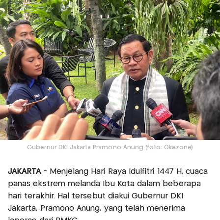
Gubernur DKI Jakarta Pramono Anung (foto: Okezone)
JAKARTA
- Menjelang Hari Raya Idulfitri 1447 H, cuaca
panas ekstrem melanda Ibu Kota dalam beberapa
hari terakhir. Hal tersebut diakui Gubernur DKI
Jakarta, Pramono Anung, yang telah menerima