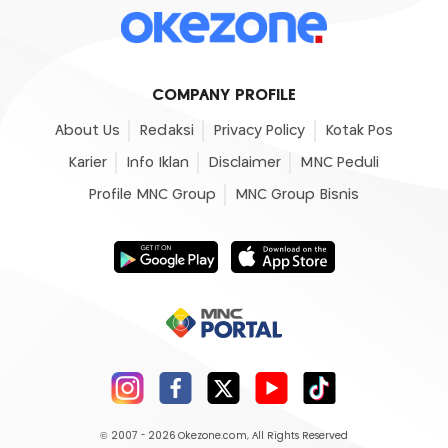
COMPANY PROFILE
About Us
Redaksi
Privacy Policy
Kotak Pos
Karier
Info Iklan
Disclaimer
MNC Peduli
Profile MNC Group
MNC Group Bisnis
© 2007 - 2026
Okezone.com
, All Rights Reserved