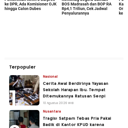
Terpopuler
Nasional
Cerita Awal Berdirinya Yayasan
Sekolah Harapan Ibu, Tempat
Ditemukannya Ratusan Senpi
10 Agustus 2026 WIB
Nusantara
Tragis! Satpam Tebas Pria Pakai
Badik di Kantor KPUD karena