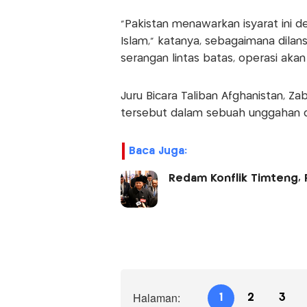
“Pakistan menawarkan isyarat ini 
Islam,” katanya, sebagaimana dilan
serangan lintas batas, operasi akan
Juru Bicara Taliban Afghanistan, Z
tersebut dalam sebuah unggahan di
Baca Juga:
Redam Konflik Timteng, 
Halaman:
1
2
3