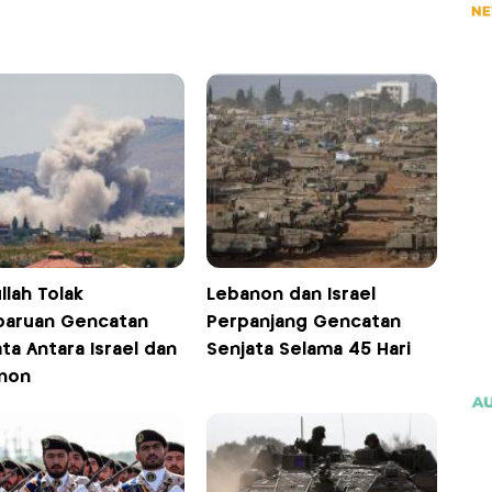
llah Tolak
Lebanon dan Israel
aruan Gencatan
Perpanjang Gencatan
ta Antara Israel dan
Senjata Selama 45 Hari
non