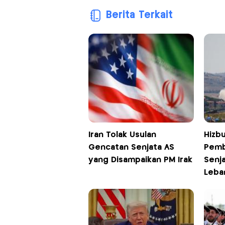
Berita Terkait
Iran Tolak Usulan
Hizbu
Gencatan Senjata AS
Pemb
yang Disampaikan PM Irak
Senja
Leba