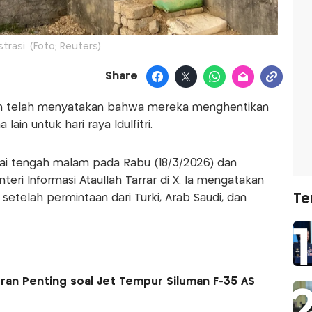
ustrasi. (Foto; Reuters)
Share
tan telah menyatakan bahwa mereka menghentikan
ain untuk hari raya Idulfitri.
ai tengah malam pada Rabu (18/3/2026) dan
teri Informasi Ataullah Tarrar di X. Ia mengatakan
Te
etelah permintaan dari Turki, Arab Saudi, dan
an Penting soal Jet Tempur Siluman F-35 AS