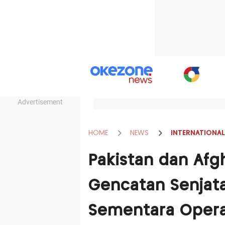
Advertisement
HOME
NEWS
INTERNATIONAL
Pakistan dan Afg
Gencatan Senjata 
Sementara Operas