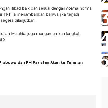
dengan itikad baik dan sesuai dengan norma-norma
sir TRT. Ia menambahkan bahwa jika terjadi
 segera dilanjutkan.
abiullah Mujahid, juga mengumumkan langkah
 X.
Prabowo dan PM Pakistan Akan ke Teheran