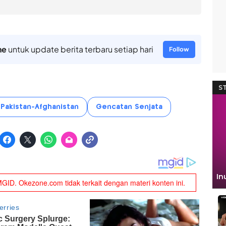
ne
untuk update berita terbaru setiap hari
Follow
Pakistan-Afghanistan
Gencatan Senjata