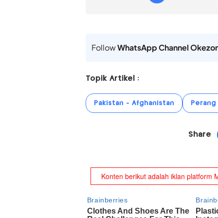
Follow
WhatsApp Channel Okezo
Topik Artikel :
Pakistan - Afghanistan
Perang 
Share