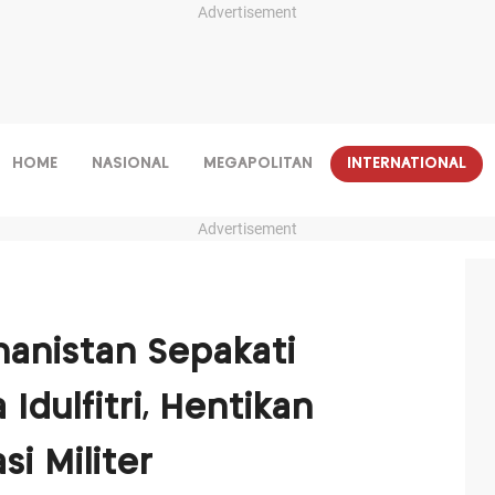
Advertisement
HOME
NASIONAL
MEGAPOLITAN
INTERNATIONAL
Advertisement
hanistan Sepakati
Idulfitri, Hentikan
i Militer