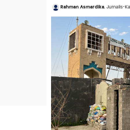
Rahman Asmardika
, Jurnalis-