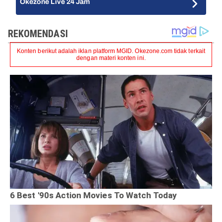
Okezone Live 24 Jam