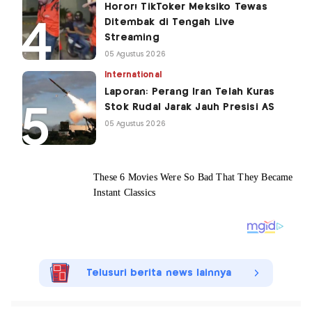
Horor! TikToker Meksiko Tewas
Ditembak di Tengah Live
Streaming
05 Agustus 2026
International
Laporan: Perang Iran Telah Kuras
Stok Rudal Jarak Jauh Presisi AS
05 Agustus 2026
Telusuri berita news lainnya