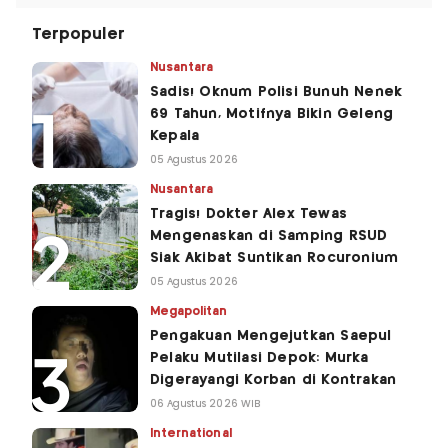
Terpopuler
Nusantara
Sadis! Oknum Polisi Bunuh Nenek
69 Tahun, Motifnya Bikin Geleng
Kepala
05 Agustus 2026
Nusantara
Tragis! Dokter Alex Tewas
Mengenaskan di Samping RSUD
Siak Akibat Suntikan Rocuronium
05 Agustus 2026
Megapolitan
Pengakuan Mengejutkan Saepul
Pelaku Mutilasi Depok: Murka
Digerayangi Korban di Kontrakan
06 Agustus 2026 WIB
International