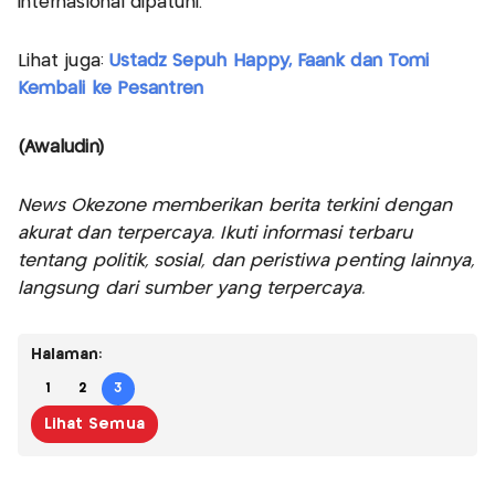
internasional dipatuhi.
Lihat juga:
Ustadz Sepuh Happy, Faank dan Tomi
Kembali ke Pesantren
(Awaludin)
News Okezone memberikan berita terkini dengan
akurat dan terpercaya. Ikuti informasi terbaru
tentang politik, sosial, dan peristiwa penting lainnya,
langsung dari sumber yang terpercaya.
Halaman:
1
2
3
Lihat Semua