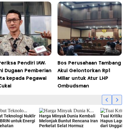
eriksa Pendiri IAW,
Bos Perusahaan Tambang
mi Dugaan Pemberian
Akui Gelontorkan Rp1
ta kepada Pegawai
Miliar untuk Atur LHP
Cukai
Ombudsman