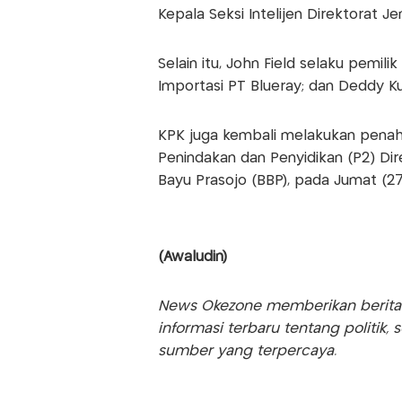
Kepala Seksi Intelijen Direktorat Je
Selain itu, John Field selaku pemil
Importasi PT Blueray; dan Deddy Ku
KPK juga kembali melakukan penaha
Penindakan dan Penyidikan (P2) Dir
Bayu Prasojo (BBP), pada Jumat (27
(Awaludin)
News Okezone memberikan berita te
informasi terbaru tentang politik, 
sumber yang terpercaya.