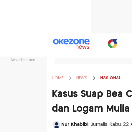
Advertisement
HOME
NEWS
NASIONAL
Kasus Suap Bea Cu
dan Logam Mulia 
Nur Khabibi
, Jurnalis-Rabu, 22 