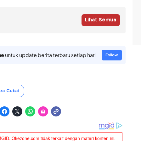
Lihat Semua
ne
untuk update berita terbaru setiap hari
Follow
ea Cukai