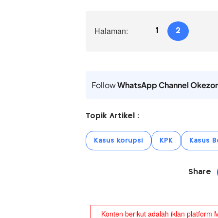
Halaman:
1
2
Follow
WhatsApp Channel Okezo
Topik Artikel :
Kasus korupsi
KPK
Kasus B
Share