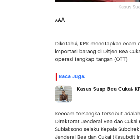
Kasus Sua
A
A
A
Diketahui, KPK menetapkan enam or
importasi barang di Ditjen Bea Cuk
operasi tangkap tangan (OTT).
Baca Juga:
Kasus Suap Bea Cukai, KPK
Keenam tersangka tersebut adalah 
Direktorat Jenderal Bea dan Cukai 
Subiaksono selaku Kepala Subdirekt
Jenderal Bea dan Cukai (Kasubdit 