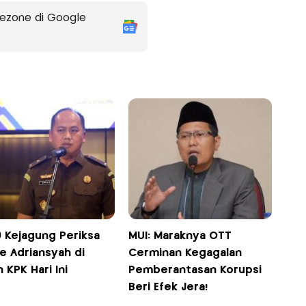
ezone di Google
9 Kejagung Periksa
MUI: Maraknya OTT
e Adriansyah di
Cerminan Kegagalan
 KPK Hari Ini
Pemberantasan Korupsi
Beri Efek Jera!