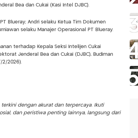
nderal Bea dan Cukai (Kasi Intel DJBC).
ik PT Blueray; Andri selaku Ketua Tim Dokumen
rniawan selaku Manajer Operasional PT Blueray.
nan terhadap Kepala Seksi Intelijen Cukai
ektorat Jenderal Bea dan Cukai (DJBC), Budiman
/2/2026).
rkini dengan akurat dan terpercaya. Ikuti
sosial, dan peristiwa penting lainnya, langsung dari