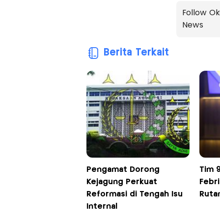
Follow Ok
News
Berita Terkait
Pengamat Dorong
Tim 
Kejagung Perkuat
Febri
Reformasi di Tengah Isu
Rutan
Internal