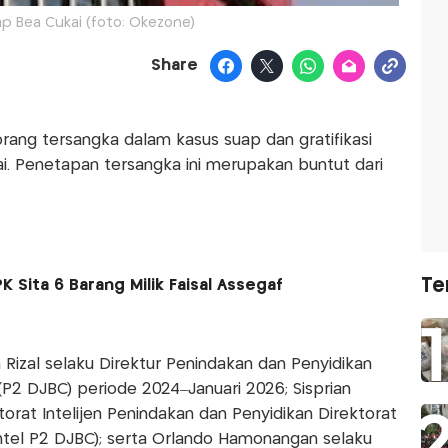
p Bea Cukai (foto: Okezone)
Share
ang tersangka dalam kasus suap dan gratifikasi
ai. Penetapan tersangka ini merupakan buntut dari
Te
 Sita 6 Barang Milik Faisal Assegaf
Rizal selaku Direktur Penindakan dan Penyidikan
(P2 DJBC) periode 2024–Januari 2026; Sisprian
orat Intelijen Penindakan dan Penyidikan Direktorat
Intel P2 DJBC); serta Orlando Hamonangan selaku