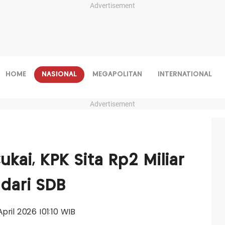
Advertisement
HOME
NASIONAL
MEGAPOLITAN
INTERNATIONAL
Advertisement
kai, KPK Sita Rp2 Miliar
dari SDB
April 2026 |01:10 WIB