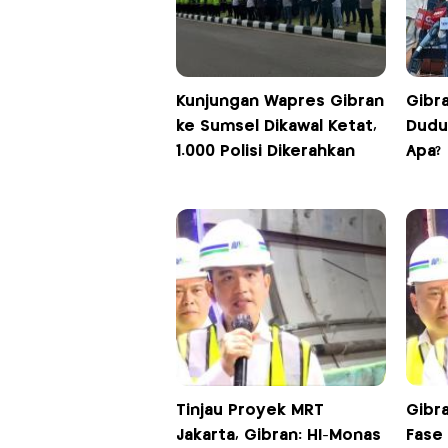
Kunjungan Wapres Gibran
Gibr
ke Sumsel Dikawal Ketat,
Dudu
1.000 Polisi Dikerahkan
Apa?
Tinjau Proyek MRT
Gibr
Jakarta, Gibran: HI-Monas
Fase