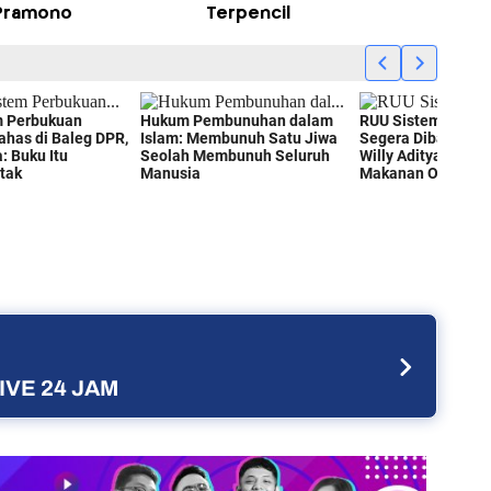
Pramono
Terpencil
IVE 24 JAM