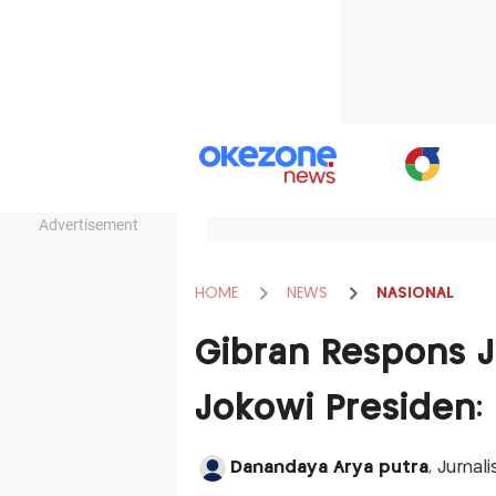
Advertisement
HOME
NEWS
NASIONAL
Gibran Respons J
Jokowi Presiden:
Danandaya Arya putra
, Jurnal