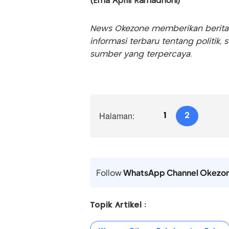
(Erha Aprili Ramadhoni)
News Okezone memberikan berita te
informasi terbaru tentang politik, 
sumber yang terpercaya.
Halaman:
1
2
Follow
WhatsApp Channel Okezo
Topik Artikel :