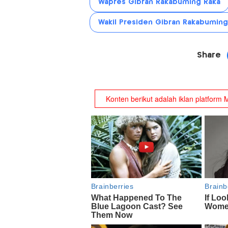
Wapres Gibran Rakabuming Raka
Wakil Presiden Gibran Rakabuming
Share