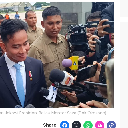
an Jokowi Presiden: Beliau Mentor Saya (Dok Okezone)
Share