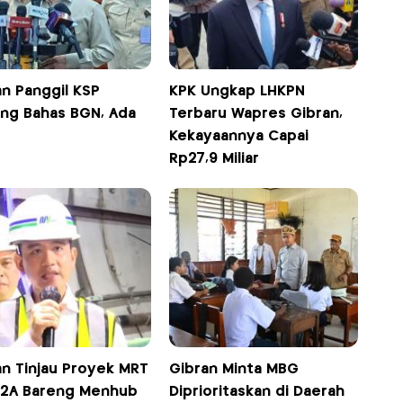
an Panggil KSP
KPK Ungkap LHKPN
ng Bahas BGN, Ada
Terbaru Wapres Gibran,
Kekayaannya Capai
Rp27,9 Miliar
an Tinjau Proyek MRT
Gibran Minta MBG
 2A Bareng Menhub
Diprioritaskan di Daerah