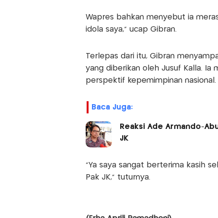
Wapres bahkan menyebut ia merasa 
idola saya,” ucap Gibran.
Terlepas dari itu, Gibran menyampa
yang diberikan oleh Jusuf Kalla. I
perspektif kepemimpinan nasional.
Baca Juga:
Reaksi Ade Armando-Abu 
JK
“Ya saya sangat berterima kasih se
Pak JK,” tuturnya.