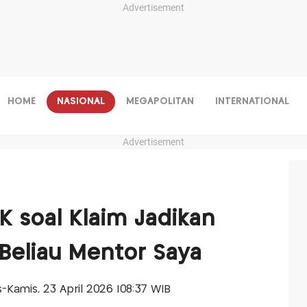
Advertisement
HOME
NASIONAL
MEGAPOLITAN
INTERNATIONAL
Advertisement
K soal Klaim Jadikan
 Beliau Mentor Saya
is-Kamis, 23 April 2026 |08:37 WIB