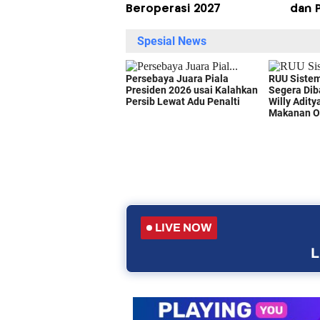
Beroperasi 2027
dan 
LIVE NOW
L